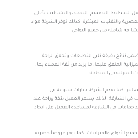
 التخطيط، التصميم، التنفيذ، والتشطيب بأعلى
عصرية والتقنيات المبتكرة. كذلك توفر الشركة مواد
لشارقة شاملة من جميع النواحي.
ضمن نتائج دقيقة تلبي التطلعات وتحقق الراحة
انية المتفق عليها، ما يزيد من ثقة العملاء بها.
 المنزلية في المنطقة.
عايير. كما تقدم الشركة خيارات متنوعة في
ات في الشارقة. لذلك يشعر العميل بثقة وراحة عند
د حمامات في الشارقة لمساعدة العميل على اتخاذ
يع الأذواق والميزانيات. كما توفر عروضاً حصرية