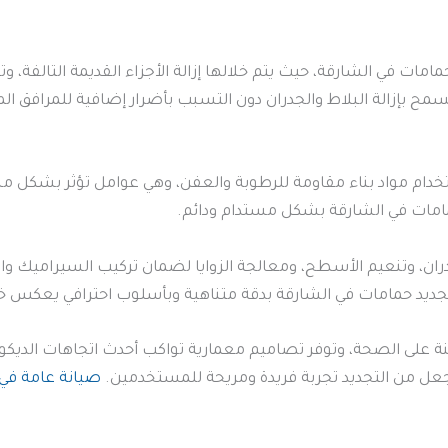
مات في الشارقة، حيث يتم خلالها إزالة الأجزاء القديمة التالفة، و
يسمح بإزالة البلاط والجدران دون التسبب بأضرار إضافية للمرافق ال
خدام مواد بناء مقاومة للرطوبة والعفن، وهي عوامل تؤثر بشكل مبا
حمامات في الشارقة بشكل مستدام ودائم.
ان، وتنعيم الأسطح، ومعالجة الزوايا لضمان تركيب السيراميك وال
ع تجديد حمامات في الشارقة بدقة متناهية وبأسلوب احترافي يعكس خب
ة على الصحة، وتوفر تصاميم معمارية تواكب أحدث اتجاهات الديكور
عل من التجديد تجربة فريدة ومريحة للمستخدمين.
صيانة عامة في 