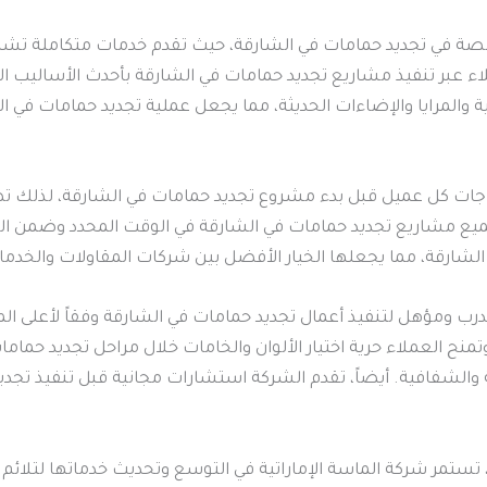
صة في تجديد حمامات في الشارقة، حيث تقدم خدمات متكاملة تشمل
اء عبر تنفيذ مشاريع تجديد حمامات في الشارقة بأحدث الأساليب ال
 والمرايا والإضاءات الحديثة، مما يجعل عملية تجديد حمامات في ا
تياجات كل عميل قبل بدء مشروع تجديد حمامات في الشارقة، لذلك ت
جميع مشاريع تجديد حمامات في الشارقة في الوقت المحدد وضمن الميز
لشارقة، مما يجعلها الخيار الأفضل بين شركات المقاولات والخدمات
درب ومؤهل لتنفيذ أعمال تجديد حمامات في الشارقة وفقاً لأعلى الم
منح العملاء حرية اختيار الألوان والخامات خلال مراحل تجديد حمام
والشفافية. أيضاً، تقدم الشركة استشارات مجانية قبل تنفيذ تجدي
ستمر شركة الماسة الإماراتية في التوسع وتحديث خدماتها لتلائم جم