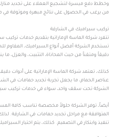
وخطط دفع ميسرة لتشجيع العملاء على تجديد منازله
من يرغب في الحصول على نتائج مبهرة وموثوقة في مش
تركيب سيراميك في الشارقة
تتفرد شركة الماسة الإماراتية بتقديم خدمات تركيب س
تستخدم الشركة أفضل أنواع السيراميك، المقاوم للحر
دقيقاً ومتقناً من حيث المحاذاة، التثبيت، والعزل، م
كذلك، تعتمد شركة الماسة الإماراتية على أدوات دقيقة
عناصر الحمام، ما يجعل تجربة تجديد حمامات في الشار
الشركة تحت سقف واحد، سواء في خدمات تركيب سيرا
أيضاً، توفر الشركة حلولاً مخصصة تناسب كافة المس
المتوافقة مع مراحل تجديد حمامات في الشارقة. لذلك ل
تنفيذ وابتكار في التصميم. كذلك، يتم اختيار السيرا