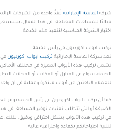
شركة
الماسة الإماراتية
تُعَدُّ واحدة من الشركات الرائ
مثاليًا للمساحات المختلفة. في هذا المقال، سنستعرض 
اختيار الشركة المناسبة لتنفيذ هذه الخدمة.​
تركيب ابواب اكورديون في رأس الخيمة
تعد شركة الماسة الإماراتية
تركيب ابواب اكورديون
في ر
تشمل تركيب هذه الأبواب المميزة في مختلف الأماكن الس
الخيمة، سواء في المنازل أو المكاتب أو المحلات التجا
للعملاء الباحثين عن أبواب مبتكرة وعملية في آن واحد.
كما أن تركيب ابواب اكورديون في رأس الخيمة يوفر الع
الضيقة أو التي تتطلب تقنيات توفير المساحة. في هذا
في تركيب هذه الأبواب بشكل احترافي ودقيق. لذلك، عند
لتلبية احتياجاتكم بكفاءة واحترافية عالية.