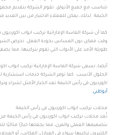
تتناسب مع جميع الأذواق. تقوم الشركة بتقديم مجموعة
الخيمة. لذلك، يمكن للعملاء الاختيار من بين العديد 
كما أن شركة الماسة الإماراتية تركيب ابواب اكورديو
وقت ممكن دون المساس بجودة العمل. تحرص الشركة على 
طويلة الأمد على الأبواب التي تقوم بتركيبها، مما يضف
أيضا، تسعى شركة الماسة الإماراتية تركيب ابواب اكو
الحلول الأنسب. كما توفر الشركة خدمات استشارية للع
اكورديون في رأس الخيمة تعد الخيار الأمثل لشراء و
أبوظبي
محلات تركيب ابواب اكورديون في رأس الخيمة
تُعد محلات تركيب ابواب اكورديون في رأس الخيمة من ال
بتصميمها العملي والمرن، مما يجعلها خيارًا مثاليًا
الكثيرون تركيبها سواء في المنازل، المكاتب، أو المحلات