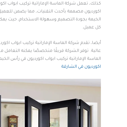
كذلك، تعمل شركة الماسة الإماراتية تركيب ابواب اكور
اكورديون مصممة بأحدث التقنيات، مما يضمن للعميل ت
الخيمة بجودة التصميم وسهولة الاستخدام، حيث يمكن
كل عميل.
أيضا، تقدم شركة الماسة الإماراتية تركيب ابواب اكور
عالية. توفر الشركة فريقًا متخصصًا يمكنه التعامل مع
الماسة الإماراتية تركيب ابواب اكورديون في رأس الخي
اكورديون في الشارقة