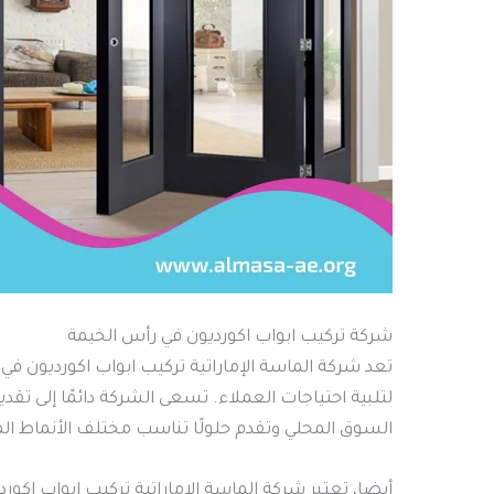
شركة تركيب ابواب اكورديون في رأس الخيمة
تعد شركة الماسة الإماراتية تركيب ابواب اكورديون 
لتلبية احتياجات العملاء. تسعى الشركة دائمًا إلى تقدي
السوق المحلي وتقدم حلولًا تناسب مختلف الأنماط المع
أيضا، تعتبر شركة الماسة الإماراتية تركيب ابواب اك