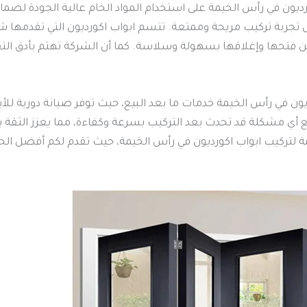
ديون في رأس الخيمة على استخدام المواد الخام عالية الجودة لضمان 
جربة تركيب مريحة وممتعة. تتسم ابواب اكورديون التي تقدمها شرك
 فتحها وإغلاقها بسهولة وسلاسة. كما أن الشركة تهتم بأدق الت
ديون في رأس الخيمة خدمات ما بعد البيع، حيث توفر صيانة دورية لل
 أي مشكلة قد تحدث بعد التركيب بسرعة وكفاءة، مما يعزز الثقة بين
مة لتركيب ابواب اكورديون في رأس الخيمة، حيث تقدم لكم أفضل الحلو