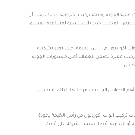
عالية الجودة وخدمة تركيب احترافية. كذلك، يجب أن
 توفر بعض المحلات خدمة الاستشارة لمساعدة العملاء
بواب اكورديون في رأس الخيمة، حيث توفر تشكيلة
ت خشبية، زجاجية، أو مصنوعة من PVC. كما تقدم الشركة خدمة تركيب مميزة تضمن للعملاء أعلى مستويات الجودة
جمان
هم العوامل التي يجب مراعاتها. لذلك، لا بد من
مات تركيب ابواب اكورديون في رأس الخيمة بجودة
أو التجارية. أيضا، تعتمد الشركة على أحدث