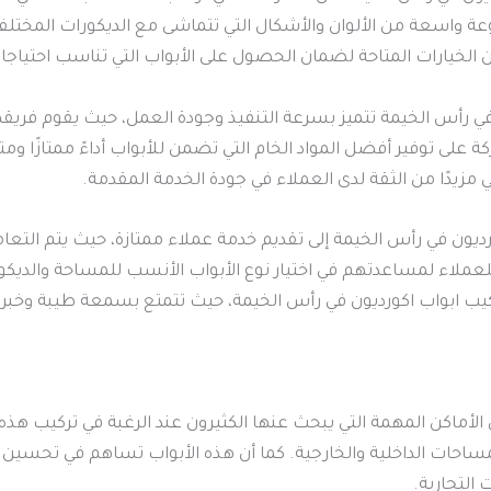
 واسعة من الألوان والأشكال التي تتماشى مع الديكورات المختلفة
من الخيارات المتاحة لضمان الحصول على الأبواب التي تناسب احتياج
ن في رأس الخيمة تتميز بسرعة التنفيذ وجودة العمل، حيث يقوم فر
توفير أفضل المواد الخام التي تضمن للأبواب أداءً ممتازًا ومتا
ي مزيدًا من الثقة لدى العملاء في جودة الخدمة المقدمة.
رديون في رأس الخيمة إلى تقديم خدمة عملاء ممتازة، حيث يتم الت
ملاء لمساعدتهم في اختيار نوع الأبواب الأنسب للمساحة والديكور.
تركيب ابواب اكورديون في رأس الخيمة، حيث تتمتع بسمعة طيبة وخبر
أماكن المهمة التي يبحث عنها الكثيرون عند الرغبة في تركيب هذه ال
 للمساحات الداخلية والخارجية. كما أن هذه الأبواب تساهم في تحس
 التجارية.