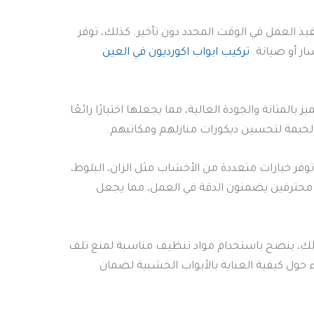
فيذ العمل في الوقت المحدد دون تأخير. كذلك، توفر
ار أو صيانة.
تركيب ابواب اكورديون في العين
المتانة والجودة العالية، مما يجعلها اختيارًا رائعًا
الخيمة لتحسين ديكورات منازلهم ومكاتبهم.
وفر خيارات متعددة من الأخشاب مثل الزان، البلوط،
ين محترفين يضمنون الدقة في العمل، مما يجعل
كذلك، ينصح باستخدام مواد تنظيف مناسبة لمنع تلف
 حول كيفية العناية بالأبواب الخشبية لضمان