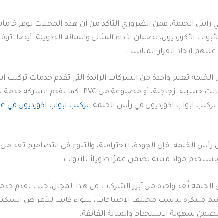
رأس الخيمة، فمن الضروري التأكد من أن هذه المحلات توفر خامات 
بواب الأكورديون، لضمان الأداء المثالي والمتانة الطويلة. أيضا،
يهم اتخاذ القرار المناسب.
 الخيمة تعتبر واحدة من الشركات الرائدة التي تقدم خدمات تركيب ا
متنوعة من الأبواب بمختلف الألوان والخامات، سواء كان
ت تركيب ابواب اكورديون في رأس الخيمة.
تركيب ابواب اكورديون في ع
س الخيمة، فإن الجودة، الاحترافية، والتنوع في التصاميم تعد من أ
تستخدم مواد متينة تضمن عمرًا طويلاً للأبواب.
 الخيمة تُعد واحدة من أبرز الشركات في هذا المجال، حيث تقدم خد
ميم مبتكرة تناسب مختلف الاحتياجات، سواء كانت للأغراض السكنية 
 يضمن سهولة الاستخدام والمتانة الفائقة.