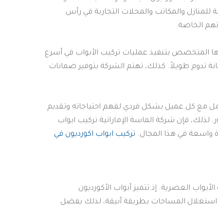
 للمنازل والمكاتب والمحلات التجارية في رأس
اتهم الخاصة.
يقها المتخصص بتنفيذ عمليات تركيب الأبواب في أسرع
نة تدوم طويلاً. كذلك، تهتم الشركة بتوفير ضمانات
عامل مع كل عميل بشكل فردي لفهم احتياجاته وتقديم
 لذلك، فإن شركة الماسة الإماراتية تركيب ابواب
ة واسعة في هذا المجال.
تركيب ابواب اكورديون في
أبواب العصرية. إذ تتميز أبواب الأكورديون
ين استغلال المساحات بطريقة أنيقة، لذلك يفضل