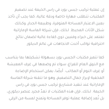
إن عملية تركيب جبس بورد في راس الخيمة عند تصميم
المكتبات تتطلب مهارة خاصة ودقة عالية، كما يجب أن تأخذ
بعين الاعتبار المساحة المتوفرة، وطبيعة الجدار، وكذلك
شكل الأثاث المحيط. لذلك، فإن شركة الماسة الإماراتية
تعتمد على خبراء وفنيين ذوي كفاءة عالية لضمان نتائج
احترافية تواكب أحدث الاتجاهات في عالم الديكور.
كما تتميز مكتبات الجبس بورد بسهولة تشكيلها بما يتناسب
مع الذوق العام للفراغ، سواء تم وضعها في غرف المعيشة
أو غرف النوم أو المكاتب. أيضًا، يمكن استخدام الإضاءة
المخفية لإبراز جمال التصميم، وهو ما تتقنه شركة الماسة
الإماراتية عند تنفيذ مشاريع تركيب جبس بورد في راس
الخيمة. لذلك، فإن هذه المكتبات لا تعدّ مجرد عنصر ديكوري،
بل تُعد إضافة عملية توفر المساحة وتمنح لمسة من الرقي.