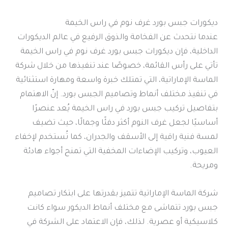
ديكورات جبس بورد غرف نوم في راس الخيمة
عندما نتحدث عن الفخامة والذوق الرفيع في عالم الديكورات
الداخلية، فإن ديكورات جبس بورد غرف نوم في راس الخيمة
تأتي على رأس القائمة، خصوصًا عند تنفيذها من خلال شركة
الماسة الإماراتية، التي تمتلك خبرة واسعة ومهارة استثنائية
في تنفيذ مختلف أنماط وتصاميم الجبس بورد. إنّ الاهتمام
بتفاصيل تركيب جبس بورد في راس الخيمة يُعد عنصرًا
أساسيًا لجعل غرف النوم أكثر دفئًا وجمالًا، حيث تضيف
لمسة فنية راقية إلى الأسقف والجدران، كما تُستخدم لإخفاء
العيوب، وتركيب الإضاءات المخفية التي تمنح أجواء هادئة
ومريحة.
شركة الماسة الإماراتية تتميز بقدرتها على ابتكار تصاميم
جبس بورد تتماشى مع مختلف أنماط الديكور سواء كانت
كلاسيكية أو عصرية. لذلك، فإن الاعتماد على الشركة في