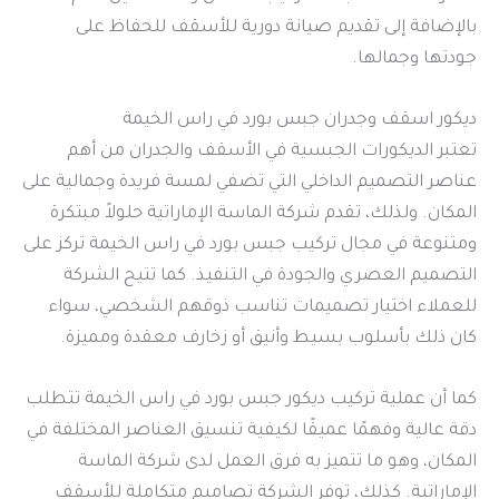
بالإضافة إلى تقديم صيانة دورية للأسقف للحفاظ على
جودتها وجمالها.
ديكور اسقف وجدران جبس بورد في راس الخيمة
تعتبر الديكورات الجبسية في الأسقف والجدران من أهم
عناصر التصميم الداخلي التي تضفي لمسة فريدة وجمالية على
المكان. ولذلك، تقدم شركة الماسة الإماراتية حلولاً مبتكرة
ومتنوعة في مجال تركيب جبس بورد في راس الخيمة تركز على
التصميم العصري والجودة في التنفيذ. كما تتيح الشركة
للعملاء اختيار تصميمات تناسب ذوقهم الشخصي، سواء
كان ذلك بأسلوب بسيط وأنيق أو زخارف معقدة ومميزة.
كما أن عملية تركيب ديكور جبس بورد في راس الخيمة تتطلب
دقة عالية وفهمًا عميقًا لكيفية تنسيق العناصر المختلفة في
المكان، وهو ما تتميز به فرق العمل لدى شركة الماسة
الإماراتية. كذلك، توفر الشركة تصاميم متكاملة للأسقف