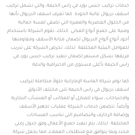
خدمات تركيب جبس بورد في راس الخيمة، والتي تشمل تركيب
اسقف دريوال عالية الجودة. كما تعرف اسقف الدريوال بأنها
من الحلول العصرية والمميزة التي تضفي لمسة جمالية
وفنية على جميع أنواع المباني. كذلك، تقوم الشركة باستخدام
أجود أنواع ألواح الدريوال لضمان متانة الأسقف ومقاومتها
للعوامل البيئية المختلفة. لذلك، تحرص الشركة على تدريب
فريقها بشكل مستمر لضمان تنفيذ تركيب جبس بورد في
راس الخيمة بأعلى مستوى من الاحترافية والدقة.
كما توفر شركة الماسة الإماراتية حلولاً متكاملة لتركيب
اسقف دريوال في راس الخيمة تلبي مختلف الأذواق
والاحتياجات، سواء للمنازل أو للمكاتب أو المنشآت التجارية.
وأيضاً، تتضمن خدمات الشركة عمليات تجهيز الأسقف
وإضافة الزخارف والتصاميم التي تناسب المساحات
المختلفة. لذلك، يتم تنفيذ جميع الأعمال وفق جدول زمني
محدد وبما يتوافق مع متطلبات العملاء، مما يجعل شركة