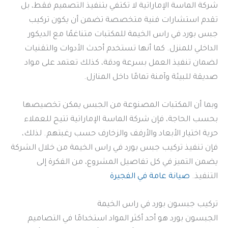
شركة الماسة الإماراتية لا تكتفي بتنفيذ التصميم فقط، بل
تقدم استشارات فنية متخصصة تضمن أن يكون تركيب
جبس بورد في راس الخيمة للمكتبات متناغمًا مع الديكور
الداخلي للمنزل. كما أنها تستخدم أحدث الأدوات والتقنيات
لضمان تنفيذ العمل بسرعة ودقة، كذلك تعتمد على مواد
صديقة للبيئة وآمنة تمامًا داخل المنازل.
وبما أن المكتبات المصنوعة من الجبس يمكن تخصيصها
بحسب الحاجة، فإن شركة الماسة الإماراتية تتيح للعملاء
حرية اختيار الأبعاد والأرفف والزخارف حسب رغبتهم. لذلك،
فإن تنفيذ تركيب جبس بورد في راس الخيمة من خلال الشركة
يضمن التميز في كل تفاصيل المشروع، من الفكرة إلى
التنفيذ.
صيانة عامة في الفجيرة
تركيب جبسون بورد في راس الخيمة
الجبسون بورد هو أحد أكثر المواد استخدامًا في التصاميم