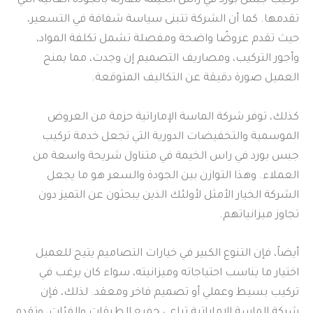
تركيب جبس بورد في راس الخيمة مقارنة بالجودة العالية التي
تقدمها. كما أن الشركة تتبنى سياسة شفافة في التسعير،
حيث تقدم عروضًا واضحة ومفصلة تشمل تكلفة المواد،
وأجور التركيب، ومصاريف التصميم إن وجدت، مما يمنح
العميل صورة دقيقة عن التكاليف المتوقعة.
كذلك، توفر شركة الماسة الإماراتية حزمة من العروض
الموسمية والتخفيضات الدورية التي تجعل خدمة تركيب
جبس بورد في راس الخيمة في متناول شريحة واسعة من
العملاء. وهذا التوازن بين الجودة والسعر هو ما يجعل
الشركة الخيار الأمثل لأولئك الذين يبحثون عن التميز دون
تجاوز ميزانياتهم.
أيضاً، فإن التنوع الكبير في خيارات التصاميم يتيح للعميل
اختيار ما يناسب احتياجاته وميزانيته، سواء كان يرغب في
تركيب بسيط وعملي أو تصميم فاخر ومعقد. لذلك، فإن
شركة الماسة الإماراتية تراعي جميع الطبقات والفئات، وتقدم