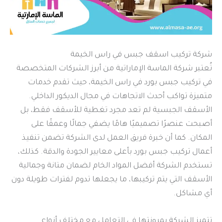
شركة تركيب اسقف جبس في راس الخيمة
تُعتبر شركة الماسة الإماراتية من أبرز الشركات المتخصصة
في تركيب جبس بورد في راس الخيمة، حيث تقدم خدمات
متميزة تواكب أحدث الاتجاهات في مجال الديكور الداخلي.
الأسقف الجبسية لم تعد مجرد تغطية للأسقف فقط، بل
أصبحت عنصرًا تصميميًا هامًا يضفي جمالًا وعمقًا على
المكان. كما أن خبرة فريق العمل لدى الشركة تضمن تنفيذ
أعمال تركيب جبس بورد بأعلى معايير الجودة والدقة. كذلك،
تستخدم الشركة أفضل المواد الخام لضمان متانة وجمالية
الأسقف التي يتم تركيبها، ما يجعلها تدوم لفترات طويلة دون
أي مشاكل.
تتميز الشركة بمرونتها في التعامل مع مختلف أنواع