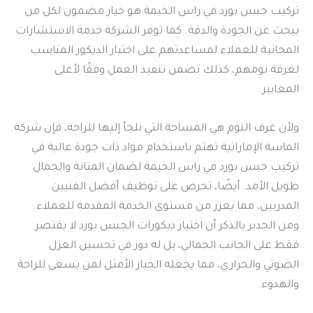
تركيب جبس بورد في راس الخيمة هو خيار مضمون لكل من
يبحث عن الجودة والدقة. كما توفر الشركة خدمة الاستشارات
المجانية للعملاء لمساعدتهم على اختيار الديكور المناسب
لغرفة نومهم، كذلك تضمن تنفيذ العمل وفقًا لأعلى
المعايير.
ولأن غرف النوم هي المساحة التي نلجأ إليها للراحة، فإن شركة
الماسة الإماراتية تهتم باستخدام مواد ذات جودة عالية في
تركيب جبس بورد في راس الخيمة لضمان المتانة والجمال
طويل الأمد. أيضًا، تحرص على توظيف أفضل الفنيين
المدربين، مما يعزز من مستوى الخدمة المقدمة للعملاء.
ومن الجدير بالذكر أن اختيار ديكورات الجبس بورد لا يقتصر
فقط على الجانب الجمالي، بل له دور في تحسين العزل
الصوتي والحراري، مما يجعله الخيار الأمثل لمن يسعى للراحة
والهدوء.