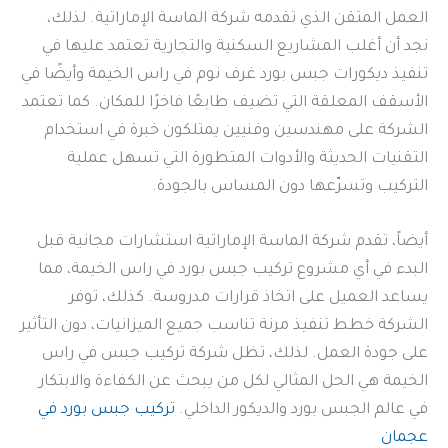
العمل المتقن الذي تقدمه شركة الماسة الإماراتية. لذلك،
نجد أن أغلب المشاريع السكنية والتجارية تعتمد عليها في
تنفيذ ديكورات جبس بورد غرف نوم في راس الخيمة وأيضًا في
الأسقف المعلقة التي تضيف طابعًا فاخرًا للمكان. كما تعتمد
الشركة على مهندسين وفنيين يمتلكون خبرة في استخدام
التقنيات الحديثة والأدوات المتطورة التي تسهل عملية
التركيب وتسرّعها دون المساس بالجودة.
أيضاً، تقدم شركة الماسة الإماراتية استشارات مجانية قبل
البدء في أي مشروع تركيب جبس بورد في راس الخيمة، مما
يساعد العميل على اتخاذ قرارات مدروسة. كذلك، توفر
الشركة خطط تنفيذ مرنة تناسب جميع الميزانيات، دون التأثير
على جودة العمل. لذلك، تظل شركة تركيب جبس في راس
الخيمة هي الحل المثالي لكل من يبحث عن الكفاءة والابتكار
في عالم الجبس بورد والديكور الداخلي.
تركيب جبس بورد في
عجمان