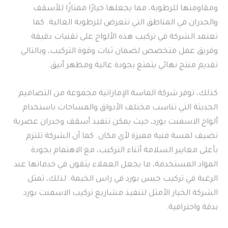
ومقاومتها للرطوبة، مما يجعلها خيارًا ممتازًا للأسقف
والجدران في المناطق التي تتعرض للرطوبة العالية. كما
تعتمد الشركة في تركيب هذه الألواح على تقنيات دقيقة
وفريق عمل متخصص لضمان ثبات وقوة التركيب، وبالتالي
تقديم منتج نهائي يتمتع بجودة عالية ومظهر أنيق.
كذلك، توفر شركة الماسة الإماراتية مجموعة من التصاميم
الحديثة التي تناسب مختلف الأذواق والمساحات باستخدام
ألواح الاسمنت بورد، حيث يمكن تنفيذ أسقف وجدران عصرية
تضيف لمسة فنية مميزة لأي مكان. كما أن الشركة تلتزم
بأعلى معايير السلامة أثناء التركيب، مع الاهتمام بجودة
المواد المستخدمة، ما يجعل العملاء يثقون في خدماتها عند
الرغبة في تركيب جبس بورد في راس الخيمة. لذلك، تمثل
الشركة الخيار الأمثل لتنفيذ مشاريع تركيب الاسمنت بورد
بدقة واحترافية.