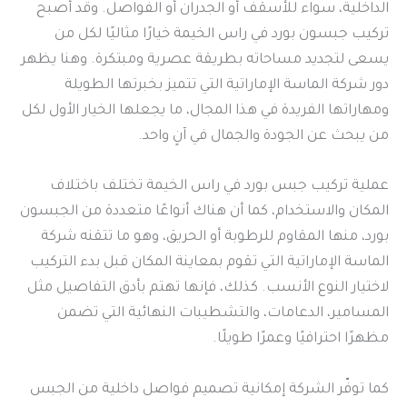
الداخلية، سواء للأسقف أو الجدران أو الفواصل. وقد أصبح
تركيب جبسون بورد في راس الخيمة خيارًا مثاليًا لكل من
يسعى لتجديد مساحاته بطريقة عصرية ومبتكرة. وهنا يظهر
دور شركة الماسة الإماراتية التي تتميز بخبرتها الطويلة
ومهاراتها الفريدة في هذا المجال، ما يجعلها الخيار الأول لكل
من يبحث عن الجودة والجمال في آنٍ واحد.
عملية تركيب جبس بورد في راس الخيمة تختلف باختلاف
المكان والاستخدام، كما أن هناك أنواعًا متعددة من الجبسون
بورد، منها المقاوم للرطوبة أو الحريق، وهو ما تتقنه شركة
الماسة الإماراتية التي تقوم بمعاينة المكان قبل بدء التركيب
لاختيار النوع الأنسب. كذلك، فإنها تهتم بأدق التفاصيل مثل
المسامير، الدعامات، والتشطيبات النهائية التي تضمن
مظهرًا احترافيًا وعمرًا طويلًا.
كما توفّر الشركة إمكانية تصميم فواصل داخلية من الجبس