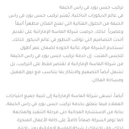
تركيب جبس بورد في راس الخيمة
في عالم الديكورات الداخلية، يُعتبر تركيب جبس بورد في راس
الخيمة من الحلول المثالية التي تمنح المكان مظهراً أنيقاً
وعصرياً. لذلك، حرصت شركة الماسة الإماراتية على تقديم
أحدث التصاميم التي تواكب التطور في عالم الديكور. كذلك،
تستخدم الشركة مواد عالية الجودة لضمان عمر أطول
للجبس المثبت. إن خدمة تركيب جبس بورد في راس الخيمة
من شركة الماسة الإماراتية لا تقتصر فقط على التركيب، بل
تشمل أيضاً التصميم والابتكار بما يتناسب مع ذوق العميل
ومساحة المكان.
أيضاً، تسعى شركة الماسة الإماراتية إلى تلبية جميع احتياجات
العملاء فيما يتعلق بخدمة تركيب جبس بورد في راس الخيمة،
بداية من الاستشارة المجانية حتى مرحلة التنفيذ والمتابعة.
كما توفر الشركة ضماناً كاملاً على كافة الأعمال المنجزة.
لذلك، فإن اختيارك لـ شركة الماسة الإماراتية يعني اختيار