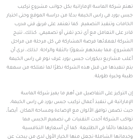
تهتم شركة الماسة الإماراتية بكل جوانب مشروع تركيب
جبس بورد في راس الخيمة بدءًا من دراسة الموقع وحتى اختيار
الخامات وتنفيذ التصميم. كما تعتمد على فريق فني مدرب
قادر على التعامل مع أي تحدٍ تقني أو تصميمي. كذلك، تتيح
الشركة لعملائها فرصة المشاركة في كل مرحلة من مراحل
المشروع، مما يمنحهم شعورًا بالثقة والراحة. لذلك، نرى أن
أغلب مشاريع ديكورات جبس بورد غرف نوم في راس الخيمة
يتم تنفيذها من قبل هذه الشركة نظرًا لما تمتلكه من سمعة
طيبة وخبرة طويلة.
إن التركيز على التفاصيل من أهم ما يميز شركة الماسة
الإماراتية في تنفيذ أعمال تركيب جبس بورد في راس الخيمة،
حيث تضمن توافق الألوان مع الإضاءة ومساحة المكان. أيضاً،
تواكب الشركة أحدث التقنيات في تصميم الجبس مما
يجعلها دائمًا في الطليعة. كما أن أسعارها التنافسية
وخدماتها الشاملة تجعل منها الخيار الأول لدى من يبحث عن