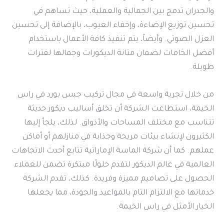
والجدران تدمج بين الجمالية والعملية، حيث تساهم في
تحسين توزيع الإضاءة، وإخفاء العيوب، بالإضافة إلى تحسين
العزل الصوتي. وأيضاً، يتم تنفيذ كافة الأعمال باستخدام
أفضل الخامات لضمان متانة الديكورات وجمالها لفترات
طويلة.
من خلال تجربة واسعة في مجال تركيب جبس بورد في راس
الخيمة، استطاعت الشركة أن تخلق أساليب ديكور حديثة
تتناسب مع مختلف المساحات والأذواق. لذلك، يلجأ إليها
الكثيرون لإنشاء بيئات مريحة وجذابة في منازلهم أو أماكن
عملهم. كما أن شركة الماسة الإماراتية تتابع أحدث الاتجاهات
العالمية في عالم الديكور لتقدم حلولًا مبتكرة تضمن للعملاء
الحصول على تصاميم مميزة وفريدة. كذلك، تقدم الشركة
خدماتها مع الالتزام التام بالمواعيد والجودة، مما يجعلها
الخيار الأمثل في راس الخيمة.