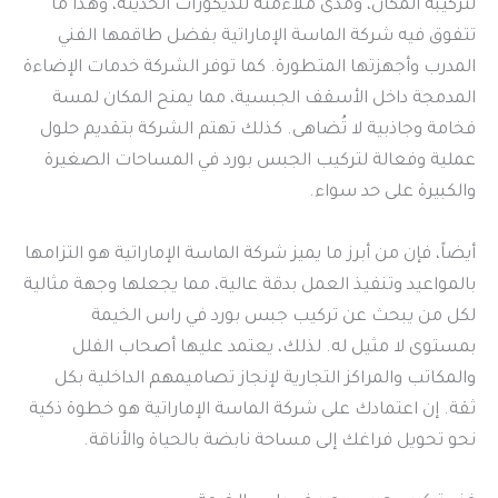
لتركيبة المكان، ومدى ملاءمته للديكورات الحديثة، وهذا ما
تتفوق فيه شركة الماسة الإماراتية بفضل طاقمها الفني
المدرب وأجهزتها المتطورة. كما توفر الشركة خدمات الإضاءة
المدمجة داخل الأسقف الجبسية، مما يمنح المكان لمسة
فخامة وجاذبية لا تُضاهى. كذلك تهتم الشركة بتقديم حلول
عملية وفعالة لتركيب الجبس بورد في المساحات الصغيرة
والكبيرة على حد سواء.
أيضاً، فإن من أبرز ما يميز شركة الماسة الإماراتية هو التزامها
بالمواعيد وتنفيذ العمل بدقة عالية، مما يجعلها وجهة مثالية
لكل من يبحث عن تركيب جبس بورد في راس الخيمة
بمستوى لا مثيل له. لذلك، يعتمد عليها أصحاب الفلل
والمكاتب والمراكز التجارية لإنجاز تصاميمهم الداخلية بكل
ثقة. إن اعتمادك على شركة الماسة الإماراتية هو خطوة ذكية
نحو تحويل فراغك إلى مساحة نابضة بالحياة والأناقة.