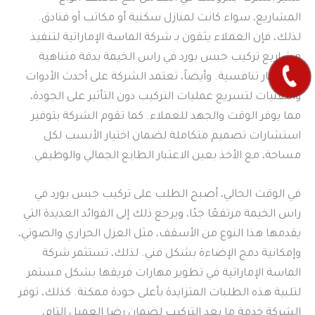
المشاريع، سواء كانت لمنازل سكنية أو مكاتب أو فنادق.
لذلك، فإن العملاء يثقون بـ شركة الماسة الإماراتية لتنفيذ
مشاريع تركيب جبس بورد في راس الخيمة بدقة متناهية
وبأسعار تنافسية. وأيضاً، تعتمد الشركة على أحدث الأدوات
والتقنيات لتسريع عمليات التركيب دون التأثير على الجودة،
مما يوفر الوقت والجهد للعملاء. كما تقوم الشركة بتوفير
استشارات تصميم متكاملة لضمان اختيار الأنسب لكل
مساحة، مع الأخذ بعين الاعتبار الطابع الجمالي والوظيفي.
في الوقت الحالي، أصبح الطلب على تركيب جبس بورد في
راس الخيمة مرتفعًا جدًا، ويرجع ذلك إلى الفوائد العديدة التي
يقدمها هذا النوع من الأسقف، مثل العزل الحراري والصوتي،
وإمكانية دمج الإضاءة بشكل فني. لذلك، تستثمر شركة
الماسة الإماراتية في تطوير مهارات فريقها بشكل مستمر
لتلبية هذه الطلبات المتزايدة بأعلى جودة ممكنة. كذلك، توفر
الشركة خدمة ما بعد التركيب لضمان رضا العميل التام،