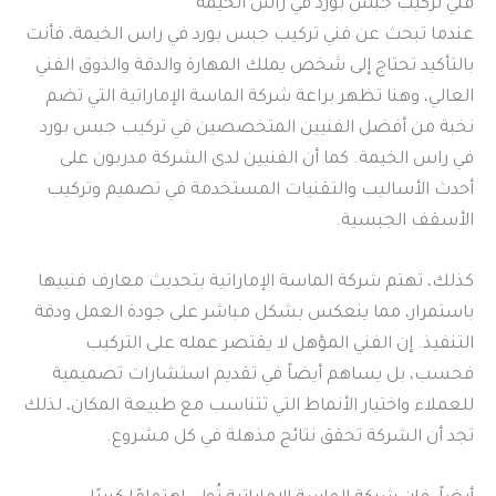
فني تركيب جبس بورد في راس الخيمة
عندما تبحث عن فني تركيب جبس بورد في راس الخيمة، فأنت
بالتأكيد تحتاج إلى شخص يملك المهارة والدقة والذوق الفني
العالي، وهنا تظهر براعة شركة الماسة الإماراتية التي تضم
نخبة من أفضل الفنيين المتخصصين في تركيب جبس بورد
في راس الخيمة. كما أن الفنيين لدى الشركة مدربون على
أحدث الأساليب والتقنيات المستخدمة في تصميم وتركيب
الأسقف الجبسية.
كذلك، تهتم شركة الماسة الإماراتية بتحديث معارف فنييها
باستمرار، مما ينعكس بشكل مباشر على جودة العمل ودقة
التنفيذ. إن الفني المؤهل لا يقتصر عمله على التركيب
فحسب، بل يساهم أيضاً في تقديم استشارات تصميمية
للعملاء واختيار الأنماط التي تتناسب مع طبيعة المكان، لذلك
تجد أن الشركة تحقق نتائج مذهلة في كل مشروع.