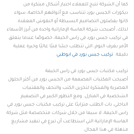
كما أن الشركة تتيح للعملاء اختيار أشكال مبتكرة من
ديكورات الجبس بورد تتناسب مع أذواقهم الخاصة، سواء
كانوا يفضلون التصاميم البسيطة أو النقوش المعقدة.
لذلك، أصبحت شركة الماسة الإماراتية واحدة من أبرز الأسماء
في تركيب جبس بورد في راس الخيمة، خصوصًا عندما يتعلق
الأمر بغرف النوم، التي تتطلب حسًا فنيًا عاليًا وخبرة عملية
دقيقة.
تركيب جبس بورد في ابوظبي
تركيب مكتبات جبس بورد في راس الخيمة
أصبحت المكتبات المصممة من الجبس بورد من أكثر الحلول
العصرية والمبتكرة لتخزين الكتب والتحف والمقتنيات
الشخصية في المنازل. ومع التطور الكبير في التصميم
الداخلي، بات الطلب متزايدًا على تركيب مكتبات جبس بورد في
راس الخيمة، لا سيما من خلال شركات متخصصة مثل شركة
الماسة الإماراتية التي استطاعت أن تبرع في تنفيذ مشاريع
مذهلة في هذا المجال.