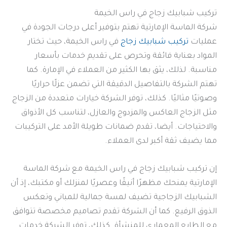
تركيب شبابيك زجاج في راس الخيمة
شركة الماسة الإمارتية تهتم بتوفير أعلى درجات الجودة في
عمليات
تركيب شبابيك زجاج
في راس الخيمة، حيث تختار
المواد بعناية فائقة وتحرص على تقديم خدمات بأسعار
مناسبة. لذلك، يثق بها الكثير من العملاء في الإمارة. كما
تهتم الشركة بالتفاصيل الدقيقة التي تضمن عزلًا حراريًا
وصوتيًا مثاليًا. كذلك، توفر الشركة خيارات متعددة من الزجاج
مثل الزجاج العاكس والمزدوج والعازل، لتناسب كل الأذواق
والاحتياجات. أيضا، تقدم ضمانات طويلة الأمد على التركيبات
مما يضيف ثقة أكبر لدى العملاء.
إن تركيب شبابيك زجاج في راس الخيمة مع شركة الماسة
الإمارتية يمنحك مظهرًا أنيقًا وعصريًا لمنزلك أو مكتبك، إذ أن
الشبابيك الزجاجية تضيف لمسة جمالية للمباني وتعكس
الذوق الرفيع. كما أن الشركة تقدم تصاميم مخصصة تتوافق
مع الطابع المعماري للمنشأة. كذلك، توفر الشركة خدمات