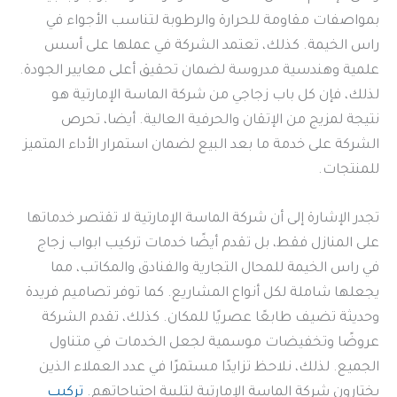
بمواصفات مقاومة للحرارة والرطوبة لتناسب الأجواء في
راس الخيمة. كذلك، تعتمد الشركة في عملها على أسس
علمية وهندسية مدروسة لضمان تحقيق أعلى معايير الجودة.
لذلك، فإن كل باب زجاجي من شركة الماسة الإمارتية هو
نتيجة لمزيج من الإتقان والحرفية العالية. أيضا، تحرص
الشركة على خدمة ما بعد البيع لضمان استمرار الأداء المتميز
للمنتجات.
تجدر الإشارة إلى أن شركة الماسة الإمارتية لا تقتصر خدماتها
على المنازل فقط، بل تقدم أيضًا خدمات تركيب ابواب زجاج
في راس الخيمة للمحال التجارية والفنادق والمكاتب، مما
يجعلها شاملة لكل أنواع المشاريع. كما توفر تصاميم فريدة
وحديثة تضيف طابعًا عصريًا للمكان. كذلك، تقدم الشركة
عروضًا وتخفيضات موسمية لجعل الخدمات في متناول
الجميع. لذلك، نلاحظ تزايدًا مستمرًا في عدد العملاء الذين
يختارون شركة الماسة الإمارتية لتلبية احتياجاتهم.
تركيب