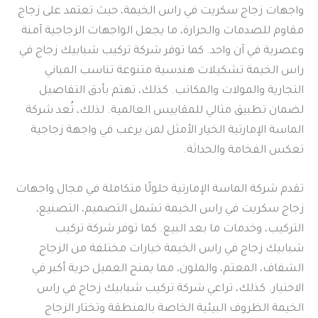
واجهات زجاج سكريت في راس الخيمة، حيث تعتمد على زجاج
مقاوم للصدمات والحرارة، ما يجعل الواجهات الزجاجية آمنة
وعصرية في آن واحد. كما توفر شركة تركيب شبابيك زجاج في
راس الخيمة تشكيلات هندسية متنوعة تناسب المباني
التجارية والمولات والمكاتب. كذلك، تهتم بأدق التفاصيل
لضمان تطبيق مثالي للمقاييس العالمية. لذلك، تُعد شركة
الماسة الإمارتية الخيار الأمثل لمن يرغب في واجهة زجاجية
تعكس الفخامة والحداثة.
تقدم شركة الماسة الإمارتية حلولًا متكاملة في مجال واجهات
زجاج سكريت في راس الخيمة تشمل التصميم، التصنيع،
التركيب، وخدمات ما بعد البيع. كما توفر شركة تركيب
شبابيك زجاج في راس الخيمة خيارات مختلفة من الزجاج
الشفاف، المعتم، والملون، مما يمنح العميل حرية أكبر في
الاختيار. كذلك، تراعي شركة تركيب شبابيك زجاج في راس
الخيمة الظروف البيئية الخاصة بالمنطقة وتختار الزجاج