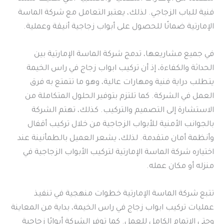
فنية للباب الزجاجي. لذلك، يعتبر التعامل مع شركة الماسة
الإمارتية ضمانًا للحصول على أبواب زجاجية أنيقة وعملية.
في جميع مشاريعها، تدمج شركة الماسة الإمارتية بين
الحداثة والكفاءة، إذ أن تركيب ابواب زجاج في راس الخيمة
يتطلب دراية فنية ومهارات عالية، وهو ما تتمتع به فرق
العمل في الشركة. كما تلتزم بتوفير الحلول المتكاملة من
الاستشارة إلى التصميم والتركيب. كذلك، تهتم الشركة
بالجوانب الأمنية للأبواب الزجاجية من خلال تركيب أقفال
وأنظمة أمان متقدمة. لذلك، يشعر العميل بالطمأنينة عند
اختياره شركة الماسة الإمارتية لتركيب الأبواب الزجاجية في
منزله أو مكان عمله.
تتبع شركة الماسة الإمارتية خطوات منهجية في تنفيذ
عمليات تركيب ابواب زجاج في راس الخيمة، بداية من المعاينة
وحتى الإتمام الكامل للعمل. كما توفر الشركة أبوابًا زجاجية