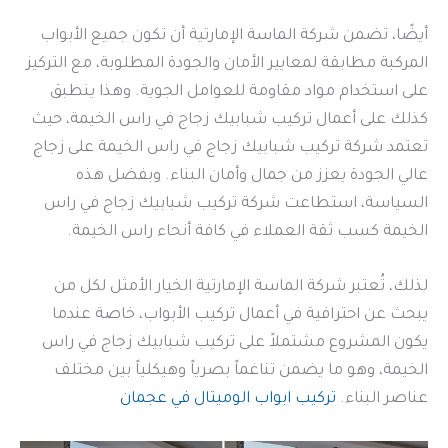
أيضًا، تضمن شركة الماسة الإمارتية أن تكون جميع الأبواب
المركبة مطابقة لمعايير الأمان والجودة المطلوبة، مع التركيز
على استخدام مواد مقاومة للعوامل الجوية. وهذا ينطبق
كذلك على أعمال تركيب شبابيك زجاج في راس الخيمة، حيث
تعتمد شركة تركيب شبابيك زجاج في راس الخيمة على زجاج
عالي الجودة يعزز من جمال وأمان البناء. وبفضل هذه
السياسة، استطاعت شركة تركيب شبابيك زجاج في راس
الخيمة كسب ثقة العملاء في كافة أنحاء راس الخيمة.
لذلك، تُعتبر شركة الماسة الإمارتية الخيار الأمثل لكل من
يبحث عن احترافية في أعمال تركيب الأبواب، خاصة عندما
يكون المشروع مشتملاً على تركيب شبابيك زجاج في راس
الخيمة، وهو ما يضمن تناغماً بصرياً وهيكلياً بين مختلف
عناصر البناء.
تركيب ابواب الوميتال في عجمان