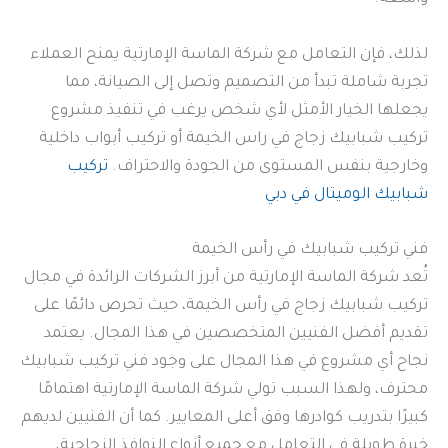
لذلك، فإن التعامل مع شركة الماسة الإمارتية يمنح العملاء
تجربة شاملة تبدأ من التصميم وتصل إلى الصيانة، مما
يجعلها الخيار الأمثل لأي شخص يرغب في تنفيذ مشروع
تركيب شبابيك زجاج في راس الخيمة أو تركيب أبواب داخلية
وخارجية بنفس المستوى من الجودة والاحتراف.
تركيب
شبابيك الوميتال في دبي
فني تركيب شبابيك في رأس الخيمة
تُعد شركة الماسة الإمارتية من أبرز الشركات الرائدة في مجال
تركيب شبابيك زجاج في رأس الخيمة، حيث تحرص دائمًا على
تقديم أفضل الفنيين المتخصصين في هذا المجال. يعتمد
نجاح أي مشروع في هذا المجال على وجود فني تركيب شبابيك
محترف، ولهذا السبب تولي شركة الماسة الإمارتية اهتمامًا
كبيرًا بتدريب كوادرها وفق أعلى المعايير. كما أن الفنيين لديهم
خبرة طويلة في التعامل مع جميع أنواع النوافذ الزجاجية،