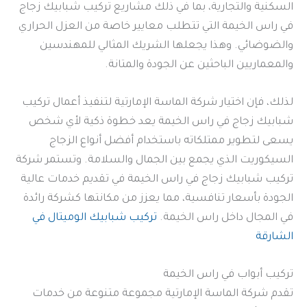
السكنية والتجارية، بما في ذلك مشاريع تركيب شبابيك زجاج
في راس الخيمة التي تتطلب معايير خاصة من العزل الحراري
والضوضائي. وهذا يجعلها الشريك المثالي للمهندسين
والمعماريين الباحثين عن الجودة والمتانة.
لذلك، فإن اختيار شركة الماسة الإمارتية لتنفيذ أعمال تركيب
شبابيك زجاج في راس الخيمة يعد خطوة ذكية لأي شخص
يسعى لتطوير ممتلكاته باستخدام أفضل أنواع الزجاج
السيكوريت الذي يجمع بين الجمال والسلامة. وتستمر شركة
تركيب شبابيك زجاج في راس الخيمة في تقديم خدمات عالية
الجودة بأسعار تنافسية، مما يعزز من مكانتها كشركة رائدة
في المجال داخل راس الخيمة.
تركيب شبابيك الوميتال في
الشارقة
تركيب أبواب في راس الخيمة
تقدم شركة الماسة الإمارتية مجموعة متنوعة من خدمات