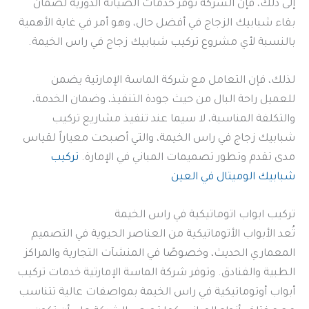
إلى ذلك، فإن الشركة توفر خدمات الصيانة الدورية لضمان
بقاء شبابيك الزجاج في أفضل حال، وهو أمر في غاية الأهمية
بالنسبة لأي مشروع تركيب شبابيك زجاج في راس الخيمة.
لذلك، فإن التعامل مع شركة الماسة الإمارتية يضمن
للعميل راحة البال من حيث جودة التنفيذ، وضمان الخدمة،
والتكلفة المناسبة، لا سيما عند تنفيذ مشاريع تركيب
شبابيك زجاج في راس الخيمة، والتي أصبحت معياراً لقياس
مدى تقدم وتطور تصميمات المباني في الإمارة.
تركيب
شبابيك الوميتال في العين
تركيب ابواب اتوماتيكية في راس الخيمة
تُعد الأبواب الأتوماتيكية من العناصر الحيوية في التصميم
المعماري الحديث، وخصوصًا في المنشآت التجارية والمراكز
الطبية والفنادق. وتوفر شركة الماسة الإمارتية خدمات تركيب
أبواب أوتوماتيكية في راس الخيمة بمواصفات عالية تتناسب