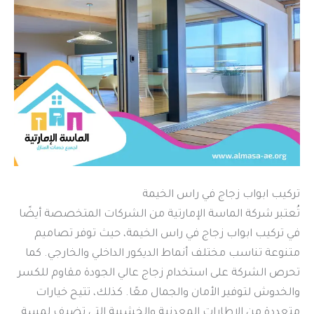
تركيب ابواب زجاج في راس الخيمة
تُعتبر شركة الماسة الإمارتية من الشركات المتخصصة أيضًا
في تركيب ابواب زجاج في راس الخيمة، حيث توفر تصاميم
متنوعة تناسب مختلف أنماط الديكور الداخلي والخارجي. كما
تحرص الشركة على استخدام زجاج عالي الجودة مقاوم للكسر
والخدوش لتوفير الأمان والجمال معًا. كذلك، تتيح خيارات
متعددة من الإطارات المعدنية والخشبية التي تضيف لمسة