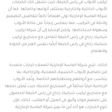
تركيب الأبواب في راس الخيمة، حيث تشمل تلك الخدمات
الأبواب الداخلية والخارجية بمختلف أنواعها وخاماتها. كما أن
شركة الماسة الإمارتية تولي اهتماماً بالغاً لتفاصيل التصميم
والدقة في التركيب، مما ينعكس إيجاباً على متانة الأبواب
وسهولة استخدامها. وتجدر الإشارة إلى أن شركة تركيب
شبابيك زجاج في راس الخيمة تتعامل مع مشاريع تركيب
شبابيك زجاج في راس الخيمة أيضًا بنفس القدر من الجودة
والاهتمام.
كذلك، تتيح شركة الماسة الإمارتية للعملاء خيارات متعددة
من تصاميم الأبواب الخشبية، المعدنية، والزجاجية، بما
يتناسب مع أذواقهم ومتطلباتهم الخاصة. وتُعد الأبواب
الزجاجية خياراً شائعاً في المشاريع الحديثة، حيث يُمكن دمجها
مع مشاريع تركيب شبابيك زجاج في راس الخيمة للحصول
على تصميم موحد وأنيق في المنزل أو المكتب. لذلك، فإن
تنوع الخيارات هو أحد أبرز ما يميز شركة الماسة الإمارتية.