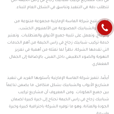
في ذلك مشاريع تركيب شبابيك زجاج في راس الخيمة التي
تتطلب دقة في التنفيذ وتناسق في الشكل العام للبناء.
كذلك، تتيح شركة الماسة الإمارتية مجموعة متنوعة من
الأبواب والشبابيك المصنوعة من الألمنيوم، الخشب،
والزجاج، وتعمل على تلبية جميع الأذواق والمتطلبات. وتعتبر
خدمة تركيب شبابيك زجاج في راس الخيمة من أهم الخدمات
التي تقدمها الشركة، نظراً لما تمثله من أهمية في تعزيز
التهوية والضوء الطبيعي داخل المبنى، بالإضافة إلى الجمال
المعماري.
أيضًا، تتميز شركة الماسة الإمارتية بأسلوبها الفريد في تنفيذ
مشاريع الأبواب والشبابيك بشكل متكامل، ما يضمن تناغماً
بين جميع المكونات. ومن المعروف أن مشاريع تركيب
شبابيك زجاج في راس الخيمة تحتاج إلى خبرة كبيرة لضمان
الجودة والمتانة، وهو ما توفره الشركة باحترافية كبيرة وخبرة
واسعة.