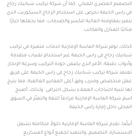
التصميم العصري للمباني. كما أن شركة تركيب شبابيك زجاج
في راس الخيمة تحرص على استخدام الزجاج السيكوريت الذي
يتميز بمقاومته العالية للكسر والصدمات، مما يجعلها خيارًا
مثاليًا للمنازل والمكاتب.
كذلك، توفر شركة الماسة الإمارتية خدمات متميزة في تركيب
شبابيك زجاج في راس الخيمة عبر استخدام تقنيات متقدمة
وأدوات دقيقة، الأمر الذي يضمن جودة التركيب وسرعة الإنجاز.
تعتمد شركة تركيب شبابيك زجاج في راس الخيمة على فريق
عمل متخصص ومدرب وفق أعلى المعايير العالمية، مما يتيح
لها تلبية احتياجات العملاء بشكل احترافي. ولذلك، أصبح
اسم شركة الماسة الإمارتية مرادفاً للثقة والتميّز في السوق
المحلي داخل إمارة راس الخيمة.
أيضًا، تقدم شركة الماسة الإمارتية حلولاً متكاملة تشمل
الاستشارة، التصميم، والتنفيذ لجميع أنواع المشاريع