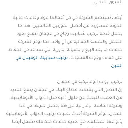
السوق المحلي.
أيضًا، تستخدم الشركة في كل أعمالها مواد وخامات عالية
الجودة مستوردة من أفضل الموردين العالميين. هذا ما
يجعل خدمة تركيب شبابيك زجاج في عجمان تتمتع بقوة
التحمل واللمسة الجمالية في آنٍ واحد. كما توفر الشركة
خدمات ما بعد البيع والصيانة الدورية التي تساعد في الحفاظ
على كفاءة وجودة المنتجات.
تركيب شبابيك الوميتال في
العين
تركيب ابواب اتوماتيكية في عجمان
إن التطور الذي يشهده قطاع البناء في عجمان يدفع العديد
من العملاء للبحث عن حلول ذكية مثل الأبواب الأتوماتيكية،
وشركة الماسة الإماراتية تبرز هنا بفضل خبرتها في هذا
المجال. توفر الشركة أحدث تقنيات تركيب الأبواب الأتوماتيكية
بأنواعها المختلفة، مع تقديم خدمات متكاملة تشمل أيضًا