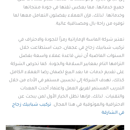
جميع خدماتها، مما يعكس ثقتها في جودة منتجاتها
وخدماتها. لذلك، فإن العملاء يفضلون التعامل معها لما
توفره من راحة بال ومصداقية عالية.
تعتبر شركة الماسة الإماراتية رمزاً للجودة والاحتراف في
تركيب شبابيك زجاج في عجمان، حيث استطاعت خلال
السنوات الماضية أن تبني قاعدة عملاء واسعة بفضل
التزامها التام بمعايير السلامة والجودة. كما تحرص الشركة
على تقديم خدمات ما بعد البيع لضمان رضا العملاء الكامل.
كذلك، تهدف الشركة إلى تحسين مستمر في الأداء من خلال
التدريب المستمر لفريق العمل واعتماد أحدث المعدات
والتقنيات. لذلك، فإنها تظل الخيار الأول لمن يبحث عن
الاحترافية والموثوقية في هذا المجال.
تركيب شبابيك زجاج
في الشارقة