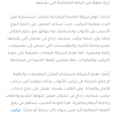
جزءًا مهمًا من الباقة المتكاملة التي تقدمها.
كذلك، توفر شركة الماسة الإماراتية خدمات استشارية قبل
البدء بعملية التركيب، حيث تساعد العميل على اختيار النوع
الأنسب من الأبواب والشبابيك بما يتوافق مع ديكور المكان.
لذلك فإن خدمة تركيب شبابيك زجاج في عجمان التي تقدمها
تعتبر مثالية للأفراد والمؤسسات التي تسعى إلى تصميمات
راقية ومتميزة. كما تقدم الشركة ضمانات حقيقية على جودة
التركيب والمكونات، مما يعكس ثقتها الكبيرة في منتجاتها.
أيضًا، تهتم الشركة باستخدام أفضل المفصلات وأنظمة
الإغلاق الحديثة في تركيب الأبواب، وذلك لتوفير أعلى درجات
الأمان والمتانة. وفي الوقت نفسه، تعمل على دمج خدمات
تركيب شبابيك زجاج في عجمان ضمن حلولها لتقديم واجهات
زجاجية أنيقة وعصرية. هذا التوجه الحديث يساهم في رفع
القيمة الجمالية لأي مبنى سواء كان سكنيًا أو تجاريًا.
تركيب