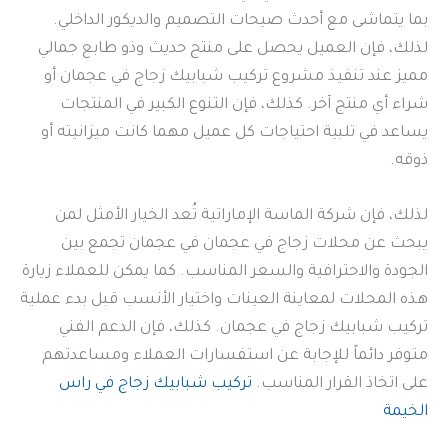
بما يتماشى مع أحدث صيحات التصميم والديكور الداخلي.
لذلك، فإن العميل يحصل على منتج حديث وذو طابع جمالي
مميز عند تنفيذ مشروع تركيب شبابيك زجاج في عجمان أو
شراء أي منتج آخر. كذلك، فإن التنوع الكبير في المنتجات
يساعد في تلبية احتياجات كل عميل مهما كانت ميزانيته أو
ذوقه.
لذلك، فإن شركة الماسة الإماراتية تُعد الخيار الأمثل لمن
يبحث عن محلات زجاج في عجمان في عجمان تجمع بين
الجودة والاحترافية والسعر المناسب. كما يمكن للعملاء زيارة
هذه المحلات لمعاينة العينات واختيار الأنسب قبل بدء عملية
تركيب شبابيك زجاج في عجمان. كذلك، فإن الدعم الفني
متوفر دائماً للإجابة عن استفسارات العملاء ومساعدتهم
على اتخاذ القرار المناسب.
تركيب شبابيك زجاج في راس
الخيمة