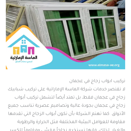
تركيب ابواب زجاج في عجمان
لا تقتصر خدمات شركة الماسة الإماراتية على تركيب شبابيك
زجاج في عجمان فقط، بل تمتد أيضاً لتشمل تركيب أبواب
زجاج في عجمان بجودة عالية وتصاميم عصرية تناسب جميع
الأذواق. كما تهتم الشركة بأن تكون أبواب الزجاج التي تقدمها
مقاومة للعوامل البيئية المختلفة مثل الحرارة والرطوبة
والغبار. لذلك، فإنها تستخدم زجاجاً مقسّى ومقاوماً للكسر