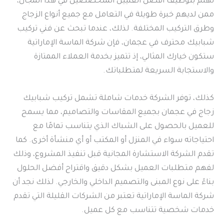
تهتم بتوظيف أفضل الفنيين المتخصصين في هذا المجال،
ممن لديهم خبرة طويلة في التعامل مع جميع أنواع الزجاج
وطرق التركيب المختلفة. لذلك، عندما تبحث عن فني تركيب
شبابيك محترف في عجمان، فإن شركة الماسة الإماراتية
ستكون خيارك المثالي، إذ تتميز بخدمة العملاء الممتازة
والاستجابة السريعة لمتطلباتك.
كذلك، توفر الشركة خدمات شاملة تشمل تركيب شبابيك
زجاج في عجمان بجميع المقاسات والتصاميم، مما يسمح
للعميل بالحصول على الشباك الذي يتناسب تمامًا مع
احتياجاته سواء في المنزل أو المكتب أو أي منشأة أخرى. كما
تقدم الشركة الاستشارة المجانية قبل تنفيذ المشروع، وذلك
لفهم متطلبات العميل بشكل دقيق واقتراح أفضل الحلول
بناءً على نوع المبنى والتصميم الداخلي والخارجي. لذلك نجد أن
شركة الماسة الإماراتية تعتبر من الشركات القليلة التي تقدم
خدمات شخصية تتناسب مع كل عميل.