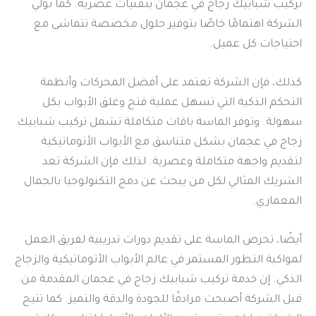
تركيب شبابيك زجاج في عجمان بتقنيات عصرية. كما تولي
الشركة اهتمامًا خاصًا بتوفير حلول مخصصة تتماشى مع
احتياجات كل عميل.
كذلك، فإن الشركة تعتمد على أفضل المحركات وأنظمة
التحكم الذكية التي تسهل عملية فتح وغلق الأبواب بكل
سهولة. وتوفر الماسة باقات متكاملة تشمل تركيب شبابيك
زجاج في عجمان بشكل متناسق مع الأبواب الأتوماتيكية
لتقديم واجهة متكاملة وعصرية. لذلك فإن الشركة تعد
الشريك المثالي لكل من يبحث عن دمج التكنولوجيا بالجمال
المعماري.
أيضًا، تحرص الماسة على تقديم دورات تدريبية لفريق العمل
لمواكبة التطور المستمر في عالم الأبواب الأتوماتيكية والزجاج
الذكي. إن خدمة تركيب شبابيك زجاج في عجمان المقدمة من
قبل الشركة أصبحت مرادفًا للجودة والدقة والتميز. كما تتيح