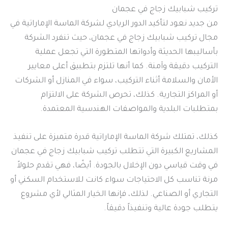
تركيب شبابيك زجاج في عجمان
من جديد نعود لتأكيد الدور الريادي لشركة الماسة الإماراتية في
مجال تركيب شبابيك زجاج في عجمان، حيث تنفرد الشركة
بأساليبها الحديثة وأدواتها المتطورة التي تجعل عملية
التركيب دقيقة وآمنة. كما أنها تلتزم بتطبيق أعلى معايير
الأمان والسلامة أثناء التركيب، سواء في المنازل أو الشركات
أو المراكز التجارية. كذلك، تحرص الشركة على الالتزام
بمتطلبات البلدية والمواصفات الهندسية المعتمدة.
كذلك، تمتلك شركة الماسة الإماراتية قدرة متميزة على تنفيذ
المشاريع الكبيرة التي تتطلب تركيب شبابيك زجاج في عجمان
في وقت قياسي دون الإخلال بالجودة. أيضًا، فهي تقدم حلولاً
مرنة تناسب كل الاحتياجات سواء كانت للاستخدام السكني أو
التجاري أو الصناعي. لذلك، فإنها الخيار المثالي لأي مشروع
يتطلب جودة عالية وتنفيذاً دقيقاً.