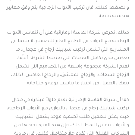
والضغط. كذلك، فإن تركيب الأبواب الزجاجية يتم وفق معايير
هندسية دقيقة.
كذلك، تحرص شركة الماسة الإماراتية على أن تتماشى الأبواب
الزجاجية مع النوافذ في الطابع العام للتصميم، لا سيما في
المشاريع التي تشمل تركيب شبابيك زجاج في عجمان، ما
يعكس مدى تكامل الخدمات التي تقدمها الشركة. أيضًا،
تقدم الشركة مجموعة واسعة من التصاميم التي تشمل
الزجاج الشفاف، والزجاج المعشق، والزجاج العاكس. لذلك،
يتمكن العميل من اختيار ما يناسب ذوقه واحتياجاته.
كما أن شركة الماسة الإماراتية تقدم حلولاً مبتكرة في مجال
تركيب شبابيك زجاج في عجمان بالتوازي مع الأبواب الزجاجية،
حيث يمكن للعميل طلب تصميم موحد يشمل الشبابيك
والأبواب بنفس النمط. لذلك، فإن هذه الميزة تجعلها من
الشركات القليلة التي تقدم حلاً متكاملاً. كذلك، فإن مرونة