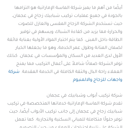
أيضًا من أهم ما يميز شركة الماسة الإماراتية هو التزامها
بالجودة في جميع عمليات تركيب شبابيك زجاج في عجمان،
حيث تستخدم الشركة الزجاج المقسى والعازل للصوت
والحرارة مما يزيد من كفاءة الشباك ويسهم في توفير
الطاقة داخل المبنى. كما يتم اختيار المواد الأولية بعناية فائقة
لضمان المتانة وطول عمر الخدمة، وهو ما يجعلها الخيار
الأول لدى العديد من السكان والمؤسسات في عجمان. كذلك
توفر الشركة ضمانًا شاملاً على أعمال التركيب مما يمنح
العملاء راحة البال والثقة الكاملة في الخدمة المقدمة.
شركة
واجهات للزجاج والالمنيوم
شركة تركيب أبواب وشبابيك في عجمان
تقدم شركة الماسة الإماراتية خدماتها المتخصصة في تركيب
شبابيك زجاج في عجمان إلى جانب تركيب الأبواب أيضًا، حيث
توفر حلولًا متكاملة للمباني السكنية والتجارية. كما تعمل
الشركة على تلبية احتياجات العملاء من حيث التصميم