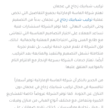
تركيب شبابيك زجاج في عجمان
تهتم شركة الماسة الإماراتية بجميع التفاصيل التي تخص
عملية
تركيب شبابيك زجاج
في عجمان، بدءاً من التصميم
وحتى التركيب النهائي. كما توفر الشركة استشارات فنية
تساعد العملاء على اختيار التصاميم المناسبة التي تتماشى
مع طابع المبنى وتلبي احتياجاتهم العملية والجمالية. لذلك،
فإن الشركة لا تقدم مجرد خدمة تركيب، بل تقدم تجربة
متكاملة تشمل التصميم والتنفيذ والمتابعة بعد التركيب.
أيضًا، تمتاز خدمات الشركة بسرعة الإنجاز مع الالتزام التام
بالمواعيد المتفق عليها.
من الجدير بالذكر أن شركة الماسة الإماراتية توفر أسعاراً
تنافسية في مجال تركيب شبابيك زجاج في عجمان دون
التنازل عن الجودة. كما توفر الشركة عروضاً خاصة للمشاريع
الكبيرة وتتعامل مع مختلف أنواع المباني من منازل وفيلات
إلى مباني تجارية ومؤسسات. كذلك، تقدم ضمانات على