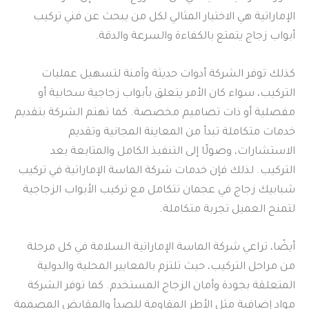
الإماراتية هي الاختيار المثالي لكل من يبحث عن فني تركيب
أبواب زجاج يتمتع بالكفاءة والسرعة والدقة.
كذلك توفر الشركة أدوات حديثة وآمنة لتسهيل عمليات
التركيب، سواء كان الأمر يتعلق بأبواب زجاجية سحابية أو
مفصلية أو ذات تصاميم مخصصة. كما تهتم الشركة بتقديم
خدمات متكاملة تبدأ من المعاينة المجانية وتقديم
الاستشارات، وصولًا إلى التنفيذ الكامل والمتابعة بعد
التركيب. لذلك فإن خدمات شركة الماسة الإماراتية في تركيب
شبابيك زجاج في عجمان تتكامل مع تركيب الأبواب الزجاجية
لتمنح العميل تجربة متكاملة.
أيضًا، تراعي شركة الماسة الإماراتية السلامة في كل مرحلة
من مراحل التركيب، حيث تلتزم بالمعايير المحلية والدولية
المتعلقة بجودة وأمان الزجاج المستخدم. كما توفر الشركة
مواد إضافية مثل الأطر المقاومة للصدأ والمقابض المصممة