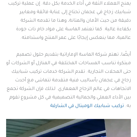
يمنح العملاء الثقة في أداء الخدمة بكل دقة. إن عملية تركيب
شبابيك زجاج في عجمان تحتاج إلى عناية فائقة ومعايير
دقيقة من حيث الأمان والمتانة، وهذا ما تقدمه الشركة
بكفاءة عالية. كما تعتمد الماسة على مواد خام ذات جودة
عالمية، مما ينعكس إيجابًا على عمر المنتج واستدامته.
أيضًا، تهتم شركة الماسة الإماراتية بتقديم حلول تصميم
مبتكرة تناسب المساحات المختلفة في المنازل أو الشركات أو
حتى المحلات التجارية. تقدم الشركة خدمات تركيب شبابيك
زجاج في عجمان بأساليب فنية متقدمة تتماشى مع أحدث
الاتجاهات في عالم الزجاج المعماري. لذلك فإن الشركة تجمع
بين الأداء العملي والجمالية التصميمية في كل مشروع تقوم
به.
تركيب شبابيك الوميتال في الشارقة