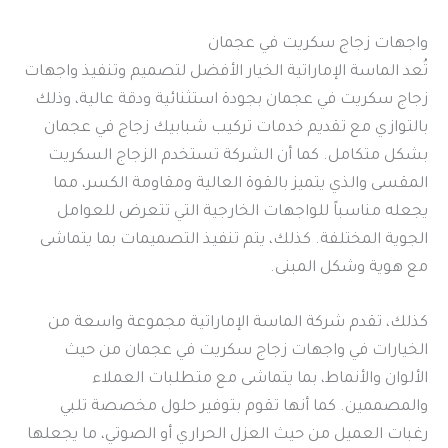
واجهات زجاج سكريت في عجمان
تُعد الماسة الإماراتية الخيار الأفضل لتصميم وتنفيذ واجهات
زجاج سكريت في عجمان بجودة استثنائية ودقة عالية، وذلك
بالتوازي مع تقديم خدمات تركيب شبابيك زجاج في عجمان
بشكل متكامل. كما أن الشركة تستخدم الزجاج السكريت
المقسى والذي يتميز بالقوة العالية ومقاومة الكسر، مما
يجعله مناسباً للواجهات الخارجية التي تتعرض للعوامل
الجوية المختلفة. كذلك، يتم تنفيذ التصميمات بما يتماشى
مع هوية وشكل المبنى.
كذلك، تقدم شركة الماسة الإماراتية مجموعة واسعة من
الخيارات في واجهات زجاج سكريت في عجمان من حيث
الألوان والأنماط، بما يتماشى مع متطلبات العملاء
والمصممين. كما أنها تقوم بتوفير حلول مخصصة تلبي
رغبات العميل من حيث العزل الحراري أو الصوتي، ما يجعلها