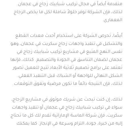
متقدمة أيضاً في مجال تركيب شبابيك زجاج في عجمان.
لذلك، فإن الشركة توفر حلولاً شاملة لكل ما يخص الزجاج
المعماري.
أيضًا، تحرص الشركة على استخدام أحدث معدات القطع
والتشكيل في تنفيذ واجهات زجاج سكريت في عجمان، وهو
نفس النهج المتبع في مشاريع تركيب شبابيك زجاج في
عجمان لضمان التناسق في الجودة والتصميم. كذلك، فإنها
تعتمد على برامج تصميم ثلاثية الأبعاد تتيح للعميل تصور
الشكل النهائي للواجهة أو الشباك قبل التنفيذ الفعلي.
لذلك، فإن النتيجة دائماً ما تكون مرضية وتفوق التوقعات.
لذلك، إن كنت تبحث عن شريك موثوق في مشاريع الزجاج،
سواء في تركيب شبابيك زجاج في عجمان أو تنفيذ واجهات
سكريت، فإن شركة الماسة الإماراتية تقدم لك كل ما تحتاج
إليه من خبرة، جودة، التزام وسرعة في الإنجاز. كما يمكنك