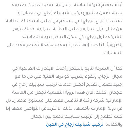
أيضًا، تهتم شركة الماسة الإماراتية بتقديم خدمات صديقة
للبيئة ضمن مشروع تركيب شبابيك زجاج في عجمان، إذ
تستخدم أنواع الزجاج التي تساهم في تقليل استهلاك الطاقة
من خلال عزل الحرارة وتقليل النفاذية الحرارية. كذلك، توفر
الشركة حلول زجاج ذكي يمكن التحكم بدرجة شفافيته
إلكترونياً. لذلك، فإنها تقدم قيمة مضافة لا تقتصر فقط على
الجماليات.
كما أن الشركة تتابع باستمرار أحدث الابتكارات العالمية في
مجال الزجاج، وتقوم بتدريب كوادرها الفنية على كل ما هو
جديد لضمان تقديم أفضل خدمات تركيب شبابيك زجاج في
عجمان. كذلك، فإن هذه الرؤية التقدمية تجعل من الماسة
الإماراتية شركة رائدة لا تنافس فقط على مستوى عجمان، بل
في دولة الإمارات بأكملها. لذلك، لا تتردد في التواصل معها إذا
كنت تطمح إلى تركيب شبابيك تجمع بين الجمال
والكفاءة.
تركيب شبابيك زجاج في العين