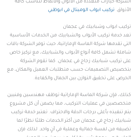
الشركة خيارات متعددة من الألوان والأنماط لتناسب كافة
الأذواق.
تركيب ابواب الوميتال في ابوظبي
تركيب ابواب وشبابيك في عجمان
تعد خدمة تركيب الأبواب والشبابيك من الخدمات الأساسية
التي تقدمها شركة الماسة الإماراتية، حيث توفر الشركة باقات
شاملة تشمل كافة أنواع الأبواب والشبابيك، مع تركيز خاص
على تركيب شبابيك زجاج في عجمان. كما تقوم الشركة
بتخصيص التصميمات حسب متطلبات العميل والمكان، مع
الحرص على تحقيق التوازن بين الجمال والكفاءة.
كذلك، فإن شركة الماسة الإماراتية توظف مهندسين وفنيين
متخصصين في عمليات التركيب، مما يضمن أن كل مشروع
يتم تنفيذه بأعلى درجات الدقة والاحتراف. تعتبر خدمة تركيب
شبابيك زجاج في عجمان من أكثر الخدمات طلبًا نظرًا لما
تضيفه من لمسة جمالية وعملية في آنٍ واحد. لذلك فإن