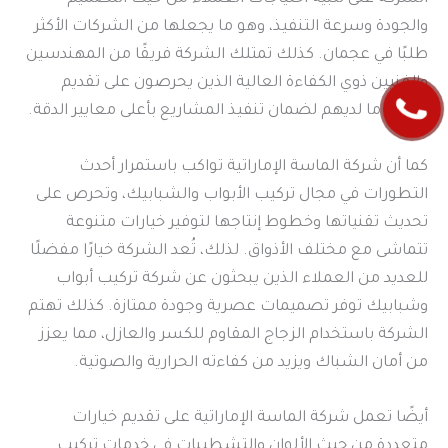
والجودة وسرعة التنفيذ، وهو ما يجعلها من الشركات الأكثر
طلبًا في عجمان. كذلك تمتلك الشركة فريقًا من المهندسين
والفنيين ذوي الكفاءة العالية الذين يحرصون على تقديم
أفضل ما لديهم لضمان تنفيذ المشاريع بأعلى معايير الدقة.
كما أن شركة الماسة الإماراتية تواكب باستمرار أحدث
التطورات في مجال تركيب الأبواب والشبابيك، وتحرص على
تحديث تقنياتها وخطوط إنتاجها لتوفير خيارات متنوعة
تتماشى مع مختلف الأذواق. لذلك، تُعد الشركة خيارًا مفضلًا
للعديد من العملاء الذين يبحثون عن شركة تركيب أبواب
وشبابيك توفر تصميمات عصرية وجودة ممتازة. كذلك تهتم
الشركة باستخدام الزجاج المقاوم للكسر والعازل، مما يعزز
من أمان الشباك ويزيد من كفاءته الحرارية والصوتية.
أيضًا تعمل شركة الماسة الإماراتية على تقديم خيارات
متعددة من حيث الألوان والتشطيبات في خدمات تركيب