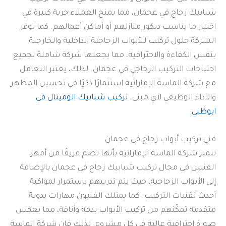
شبابيك زجاج في عجمان، مما يمنح العملاء حرية كبيرة في
اختيار ما يناسب ديكور منازلهم أو أماكن أعمالهم. كما توفر
الشركة حلول تركيب للأبواب الزجاجية الداخلية والخارجية
بنفس الكفاءة والاحترافية، مما يجعلها شركة شاملة لجميع
احتياجات التركيب الزجاجي في عجمان. لذلك، يعتبر التعامل
مع شركة الماسة الإماراتية استثمارًا ذكيًا في تحسين المظهر
والأداء الوظيفي لأي مبنى.
تركيب شبابيك الوميتال في
ابوظبي
فني تركيب أبواب زجاج في عجمان
تتميز شركة الماسة الإماراتية بأنها تضم فريقًا من أمهر
الفنيين في مجال تركيب شبابيك زجاج في عجمان بالإضافة
إلى الأبواب الزجاجية، حيث يتم تدريبهم باستمرار لمواكبة
أحدث تقنيات التركيب. كما يمتلك الفنيون مهارات يدوية
متقدمة تمكّنهم من تركيب الأبواب بدقة وأناقة، مما يعكس
صورة احترافية عالية في كل مشروع. لذلك فإن شركة الماسة