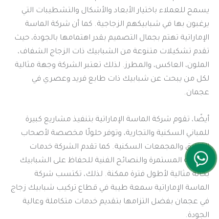
يسمح للعملاء باختيار الأبعاد والأشكال والتشطيبات التي
يرغبون بها في شبابيكهم الزجاجية. كما أن شركة الماسة
الإماراتية تهتم بجمال التصميم بقدر اهتمامها بالجودة، حيث
تقدم تشكيلات متنوعة من الشبابيك ذات الزجاج الشفاف،
الملون، العاكس، والمطرز. لذلك تعتبر الشركة وجهة مثالية
لكل من يبحث عن شبابيك ذات طابع فريد وعصري في
عجمان.
أيضًا، تقوم شركة الماسة الإماراتية بتنفيذ مشاريع كبيرة
للمباني السكنية والتجارية، وتوفر حلولًا مخصصة لأصحاب
الفنادق والمجمعات السكنية. كما تقدم الشركة خدمات
الصيانة المستمرة والنصائح الفنية للحفاظ على الشبابيك
بحالة مثالية لأطول فترة ممكنة. لذلك، تكتسب شركة
الماسة الإماراتية سمعة طيبة في قطاع تركيب شبابيك زجاج
في عجمان بفضل التزامها بتقديم خدمات متكاملة وعالية
الجودة.