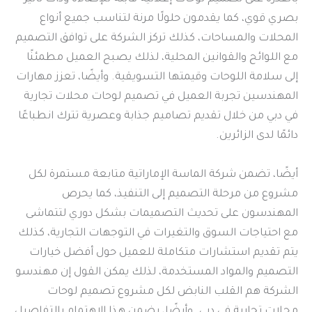
بصري قوي، كما يقدمون حلولًا مرنة لتناسب جميع أنواع
المحلات والمساحات، كذلك تركز الشركة على توافق التصميم
مع اللوائح والقوانين المحلية، لذلك يصبح العميل مطمئنًا
إلى سلامة اللوحات وقيمتها التسويقية. وأيضًا، تعزز مهارات
المهندسين تجربة العميل في تصميم لوحات محلات تجارية
في دبي من خلال تقديم تصاميم جذابة وعصرية تترك انطباعًا
دائمًا لدى الزائرين.
أيضًا، تضمن شركة الماسة الإماراتية متابعة مستمرة لكل
مشروع من مرحلة التصميم إلى التنفيذ، كما يحرص
المهندسون على تحديث التصميمات بشكل دوري لتتماشى
مع احتياجات السوق والتغيرات في التوجهات التجارية، كذلك
يتم تقديم استشارات متكاملة للعميل حول أفضل خيارات
التصميم والمواد المستخدمة، لذلك يمكن القول إن مهندسو
الشركة هم القلب النابض لكل مشروع تصميم لوحات
محلات تجارية في دبي. وأيضًا، يضمن هذا الاهتمام بالتفاصيل