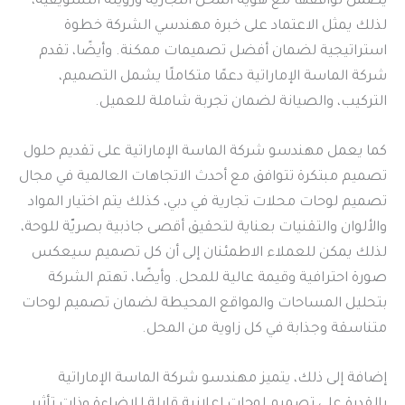
يضمن توافقها مع هوية المحل التجارية ورؤيته التسويقية،
لذلك يمثل الاعتماد على خبرة مهندسي الشركة خطوة
استراتيجية لضمان أفضل تصميمات ممكنة. وأيضًا، تقدم
شركة الماسة الإماراتية دعمًا متكاملًا يشمل التصميم،
التركيب، والصيانة لضمان تجربة شاملة للعميل.
كما يعمل مهندسو شركة الماسة الإماراتية على تقديم حلول
تصميم مبتكرة تتوافق مع أحدث الاتجاهات العالمية في مجال
تصميم لوحات محلات تجارية في دبي، كذلك يتم اختيار المواد
والألوان والتقنيات بعناية لتحقيق أقصى جاذبية بصريّة للوحة،
لذلك يمكن للعملاء الاطمئنان إلى أن كل تصميم سيعكس
صورة احترافية وقيمة عالية للمحل. وأيضًا، تهتم الشركة
بتحليل المساحات والمواقع المحيطة لضمان تصميم لوحات
متناسقة وجذابة في كل زاوية من المحل.
إضافة إلى ذلك، يتميز مهندسو شركة الماسة الإماراتية
بالقدرة على تصميم لوحات إعلانية قابلة للإضاءة وذات تأثير