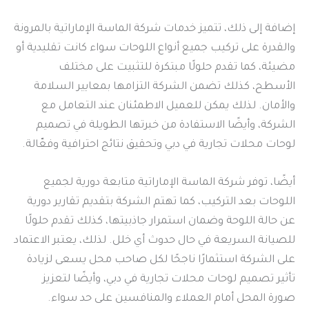
إضافة إلى ذلك، تتميز خدمات شركة الماسة الإماراتية بالمرونة
والقدرة على تركيب جميع أنواع اللوحات سواء كانت تقليدية أو
مضيئة، كما تقدم حلولًا مبتكرة للتثبيت على مختلف
الأسطح، كذلك تضمن الشركة التزامها بمعايير السلامة
والأمان. لذلك يمكن للعميل الاطمئنان عند التعامل مع
الشركة، وأيضًا الاستفادة من خبرتها الطويلة في تصميم
لوحات محلات تجارية في دبي وتحقيق نتائج احترافية وفعّالة.
أيضًا، توفر شركة الماسة الإماراتية متابعة دورية لجميع
اللوحات بعد التركيب، كما تهتم الشركة بتقديم تقارير دورية
عن حالة اللوحة وضمان استمرار جاذبيتها، كذلك تقدم حلولًا
للصيانة السريعة في حال حدوث أي خلل. لذلك، يعتبر الاعتماد
على الشركة استثمارًا ناجحًا لكل صاحب محل يسعى لزيادة
تأثير تصميم لوحات محلات تجارية في دبي، وأيضًا لتعزيز
صورة المحل أمام العملاء والمنافسين على حد سواء.