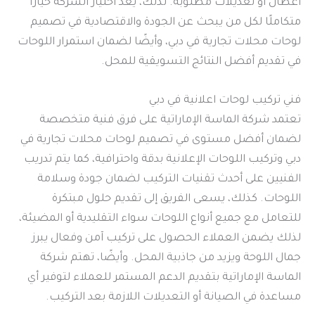
أعطال أو تعديلات مطلوبة. لذلك، يعد اختيار الشركة خيارًا
متكاملًا لكل من يبحث عن الجودة والاقتصادية في تصميم
لوحات محلات تجارية في دبي، وأيضًا لضمان استمرار اللوحات
في تقديم أفضل النتائج التسويقية للمحل.
فني تركيب لوحات اعلانية في دبي
تعتمد شركة الماسة الإماراتية على فرق فنية متخصصة
لضمان أفضل مستوى في تصميم لوحات محلات تجارية في
دبي وتركيب اللوحات الإعلانية بدقة واحترافية، كما يتم تدريب
الفنيين على أحدث تقنيات التركيب لضمان جودة وسلامة
اللوحات. كذلك، يسعى الفريق إلى تقديم حلول مبتكرة
للتعامل مع جميع أنواع اللوحات سواء التقليدية أو المضيئة،
لذلك يضمن العملاء الحصول على تركيب آمن وفعال يبرز
جمال اللوحة ويزيد من جاذبية المحل. وأيضًا، تهتم شركة
الماسة الإماراتية بتقديم الدعم المستمر للعملاء لتوفير أي
مساعدة في الصيانة أو التعديلات اللازمة بعد التركيب.