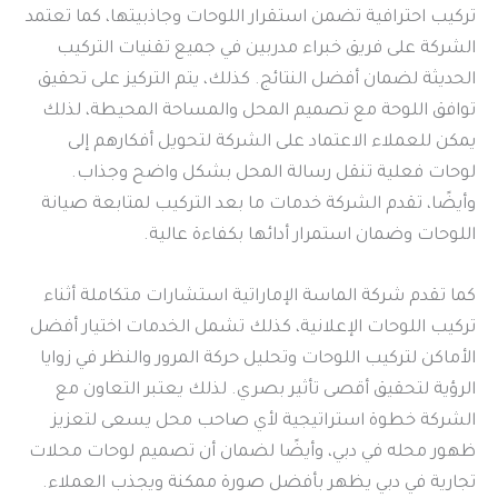
تركيب احترافية تضمن استقرار اللوحات وجاذبيتها، كما تعتمد
الشركة على فريق خبراء مدربين في جميع تقنيات التركيب
الحديثة لضمان أفضل النتائج. كذلك، يتم التركيز على تحقيق
توافق اللوحة مع تصميم المحل والمساحة المحيطة، لذلك
يمكن للعملاء الاعتماد على الشركة لتحويل أفكارهم إلى
لوحات فعلية تنقل رسالة المحل بشكل واضح وجذاب.
وأيضًا، تقدم الشركة خدمات ما بعد التركيب لمتابعة صيانة
اللوحات وضمان استمرار أدائها بكفاءة عالية.
كما تقدم شركة الماسة الإماراتية استشارات متكاملة أثناء
تركيب اللوحات الإعلانية، كذلك تشمل الخدمات اختيار أفضل
الأماكن لتركيب اللوحات وتحليل حركة المرور والنظر في زوايا
الرؤية لتحقيق أقصى تأثير بصري. لذلك يعتبر التعاون مع
الشركة خطوة استراتيجية لأي صاحب محل يسعى لتعزيز
ظهور محله في دبي، وأيضًا لضمان أن تصميم لوحات محلات
تجارية في دبي يظهر بأفضل صورة ممكنة ويجذب العملاء.