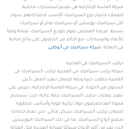
شركة الماسة الإماراتية هي تقديم استشارات مجانية
للعملاء لاختيار نوع السيراميك الأنسب لاحتياجاتهم، سواء
كان سيراميك بورسلين أو سيراميك فاخر أو سيراميك
بسيط. فريقنا المختص يقوم بتوزيع السيراميك بعناية وفقاً
للأبعاد والمساحات، مع التأكد من الحصول على نتائج مثالية
في النهاية.
شركة سيراميك في أبوظبي
تركيب السيراميك في الفجيرة
شركة تركيب سيراميك في الفجيرة تركيب السيراميك في
الفجيرة يتطلب خبرة ودقة لضمان تنفيذ العمل بأعلى
مستوى من الجودة. في شركة الماسة الإماراتية، نحرص على
تنفيذ عمليات تركيب السيراميك بدقة عالية، حيث يستخدم
فنيونا المتخصصون مواد تركيبة قوية وأساليب متطورة
لضمان تركيب السيراميك بشكل مثالي. نحن نقدم خدماتنا
لجميع أنواع السيراميك بما في ذلك السراميك البورسلين،
الذي يعد من أكثر الأنواع شيوعًا لميزاته العديدة مثل المتانة