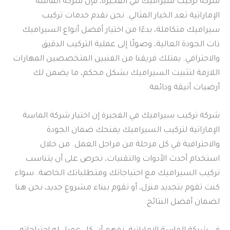
شركة تركيب سيراميك في الفجيرة، فإن شركة الماسة
الإماراتية تعد الخيار المثالي. نحن نقدم خدمات تركيب
سيراميك متكاملة، بدءًا من اختيار أفضل أنواع السيراميك
ذات الجودة العالية، وصولًا إلى عملية التركيب الدقيق
والاحترافي. يمتلك فريقنا من الفنيين المتخصصين المهارات
اللازمة لتثبيت السيراميك بشكل محكم، ما يضمن لك
أرضيات أنيقة ودائمة.
شركة تركيب سيراميك في الفجيرة إن اختيار شركة الماسة
الإماراتية لتركيب السيراميك يمنحك ضمان الجودة
والاحترافية في كل مرحلة من مراحل العمل. من خلال
استخدام أحدث الأدوات والتقنيات، نحرص على أن يتناسب
تركيب السيراميك مع احتياجاتك ومتطلباتك الخاصة. سواء
كنت تقوم بتجديد منزل، أو تقوم ببناء مشروع جديد، نحن هنا
لضمان أفضل النتائج.