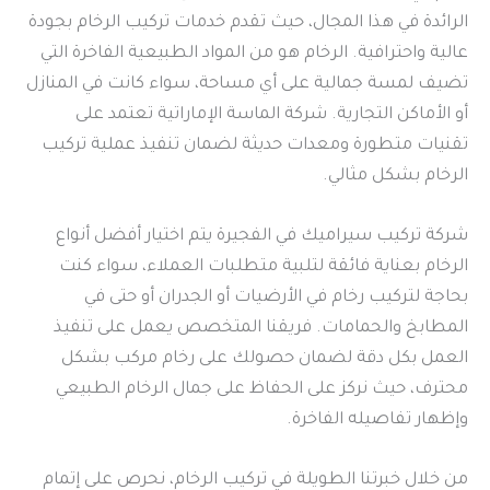
الرائدة في هذا المجال، حيث تقدم خدمات تركيب الرخام بجودة
عالية واحترافية. الرخام هو من المواد الطبيعية الفاخرة التي
تضيف لمسة جمالية على أي مساحة، سواء كانت في المنازل
أو الأماكن التجارية. شركة الماسة الإماراتية تعتمد على
تقنيات متطورة ومعدات حديثة لضمان تنفيذ عملية تركيب
الرخام بشكل مثالي.
شركة تركيب سيراميك في الفجيرة يتم اختيار أفضل أنواع
الرخام بعناية فائقة لتلبية متطلبات العملاء، سواء كنت
بحاجة لتركيب رخام في الأرضيات أو الجدران أو حتى في
المطابخ والحمامات. فريقنا المتخصص يعمل على تنفيذ
العمل بكل دقة لضمان حصولك على رخام مركب بشكل
محترف، حيث نركز على الحفاظ على جمال الرخام الطبيعي
وإظهار تفاصيله الفاخرة.
من خلال خبرتنا الطويلة في تركيب الرخام، نحرص على إتمام