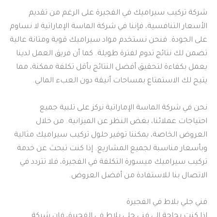
شركة تركيب سيراميك في الفجيرة على الرغم من تقديم
الأسعار التنافسية، فإننا في شركة الماسة الإماراتية لا نساوم
على الجودة. فنحن نستخدم مواد سيراميك قوية ومتانة عالية
تضمن لك نتائج تدوم لفترة طويلة. كما أن فريق العمل لدينا
يعمل بكفاءة لتحقيق أفضل النتائج بأقل تكلفة ممكنة، مما
يتيح لك الاستمتاع بمساحات أنيقة دون العبء المالي.
نحن في شركة الماسة الإماراتية نركز على تلبية جميع
احتياجات عملائنا، بغض النظر عن الميزانية. من خلال
العروض الخاصة، يمكننا توفير حلول تركيب سيراميك مثالية
وبأسعار مناسبة لجميع المشاريع. إذا كنت تبحث عن خدمة
تركيب سيراميك ميسورة التكلفة في الفجيرة، فلا تتردد في
الاتصال بنا للاستفادة من أفضل العروض.
فني جلي بلاط في الفجيرة
إذا كنت بحاجة إلى فني جلي بلاط في الفجيرة، فإن شركة