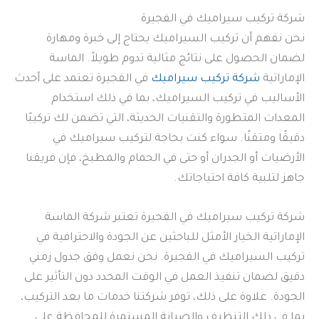
شركة تركيب سيراميك في الفجيرة
نحن نفهم أن تركيب السيراميك يحتاج إلى خبرة ومهارة
لضمان الحصول على نتائج مثالية تدوم طويلاً. الماسة
الإماراتية
شركة تركيب سيراميك
في الفجيرة تعتمد على أحدث
الأساليب في تركيب السيراميك، بما في ذلك استخدام
المعدات المتطورة والتقنيات الحديثة، التي تضمن لك تركيبًا
دقيقًا ومتقنًا. سواء كنت بحاجة لتركيب سيراميك في
الأرضيات أو الجدران أو حتى في الحمام والمطبخ، فإن فريقنا
جاهز لتلبية كافة احتياجاتك.
شركة تركيب سيراميك في الفجيرة تعتبر شركة الماسة
الإماراتية الخيار الأمثل للباحثين عن الجودة والاحترافية في
تركيب السيراميك في الفجيرة. نحن نعمل وفق جدول زمني
دقيق لضمان تنفيذ العمل في الوقت المحدد دون التأثير على
الجودة. علاوة على ذلك، توفر شركتنا خدمات ما بعد التركيب،
بما في ذلك التنظيف والصيانة المستمرة للمحافظة على