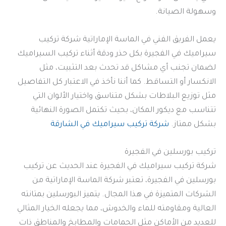
وسهولة الصيانة.
يعمل الفريق الفني في الماسة الإماراتية شركة تركيب
سيراميك في الفجيرة بكل حذر ودقة أثناء تركيب السيراميك
لضمان تجنب أي مشاكل قد تحدث بعد التثبيت، مثل
الانكسار أو التساقط. كما أننا نأخذ في الاعتبار كل التفاصيل
مثل توزيع البلاطات بشكل متناسق واختيار الألوان التي
تتناسب مع ديكور المكان، بحيث تكتمل الصورة النهائية
بشكل ممتاز.
شركة تركيب سيراميك في الشارقة
تركيب بورسلين في الفجيرة
شركة تركيب سيراميك في الفجيرة عند الحديث عن تركيب
بورسلين في الفجيرة، تعتبر شركة الماسة الإماراتية من
الشركات المتميزة في هذا المجال. يتميز البورسلين بمتانته
العالية ومقاومته للماء والخدوش، مما يجعله الخيار المثالي
للعديد من الأماكن مثل الحمامات والمطابخ والمناطق ذات