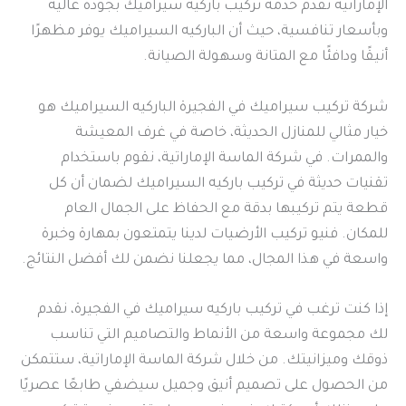
الإماراتية تقدم خدمة تركيب باركيه سيراميك بجودة عالية
وبأسعار تنافسية، حيث أن الباركيه السيراميك يوفر مظهرًا
أنيقًا ودافئًا مع المتانة وسهولة الصيانة.
شركة تركيب سيراميك في الفجيرة الباركيه السيراميك هو
خيار مثالي للمنازل الحديثة، خاصة في غرف المعيشة
والممرات. في شركة الماسة الإماراتية، نقوم باستخدام
تقنيات حديثة في تركيب باركيه السيراميك لضمان أن كل
قطعة يتم تركيبها بدقة مع الحفاظ على الجمال العام
للمكان. فنيو تركيب الأرضيات لدينا يتمتعون بمهارة وخبرة
واسعة في هذا المجال، مما يجعلنا نضمن لك أفضل النتائج.
إذا كنت ترغب في تركيب باركيه سيراميك في الفجيرة، نقدم
لك مجموعة واسعة من الأنماط والتصاميم التي تناسب
ذوقك وميزانيتك. من خلال شركة الماسة الإماراتية، ستتمكن
من الحصول على تصميم أنيق وجميل سيضفي طابعًا عصريًا