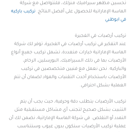
تحسين مظهر سيراميك منزلك، فلتتواصل مع شركة
الماسة الإماراتية للحصول على أفضل النتائج.
تركيب باركيه
في ابوظبي
تركيب أرضيات في الفجيرة
عند التفكير في تركيب أرضيات في الفجيرة، توفر لك شركة
الماسة الإماراتية خيارات متعددة، تشمل تركيب جميع أنواع
الأرضيات بما في ذلك السيراميك، البورسلين، الرخام،
والباركيه. نحن نعمل مع فنيين متخصصين في تركيب
الأرضيات باستخدام أحدث التقنيات والمواد لضمان أن تتم
العملية بشكل احترافي.
تركيب الأرضيات يتطلب دقة وحرفية، حيث يجب أن يتم
التثبيت بشكل صحيح لتجنب أي مشاكل مستقبلية مثل
التمدد أو التقلص. في شركة الماسة الإماراتية، نضمن لك أن
عملية تركيب الأرضيات ستكون بدون عيوب وستتناسب