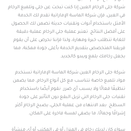
شركة جلى الرخام العين إذا كنت تبحث عن جلي وتلميع الرخام
في العين، فإن شركة الماسة الإماراتية تقدم لك الخدمة
الأمثل باستخدام أدوات وتقنيات حديثة تضمن لك الحصول
على أفضل النتائج. تعتبر عملية جلي الرخام عملية دقيقة
للغاية تتطلب خبرة ومهارة، ولذا فإننا نحرص على أن يقوم
فريقنا المتخصص بتقديم الخدمة بأعلى جودة ممكنة، مما
يجعل رخامك يلمع ويبدو كالجديد.
شركة جلى الرخام العين شركة الماسة الإماراتية تستخدم
مواد تلميع خاصة تتناسب مع كل أنواع الرخام، مما يضمن
تنظيفًا فعالًا ولا يسبب أي ضرر. نقوم أيضًا باستخدام
تقنيات جلي الرخام التي تزيل البقع دون التأثير على جودة
السطح. بعد الانتهاء من عملية الجلي، يصبح الرخام أكثر
إشراقًا وجمالًا، ما يضفي لمسة فاخرة على المكان.
سواء كان لديك رخام في المنزل أو في المكتب أو أي منشأة