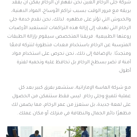
شركة جلى الرخام العين نحن نفهم أن الرخام يمكن أن يفقد
بريقه مع مرور الوقت بسبب تراكم الأوساخ، المواد الدهنية،
والخدوش التي تؤثر على مظهره. لذلك، نحن نقدم خدمة جلي
الرخام التي تهدف إلى إزالة هذه التراكمات لتستعيد الأرضيات
روعتها الطبيعية. فريقنا المتخصص سيقوم بإزالة الطبقات
المترسبة عن الرخام باستخدام معدات متطورة لتتركه لامعًا
ومتجددًا. بالإضافة إلى ذلك، نحن نحرص على استخدام مواد
آمنة لا تضر بسطح الرخام بل تحافظ عليه وتحميه لفترة
أطول.
مع شركة الماسة الإماراتية، ستشعر بفرق كبير بعد كل
عملية تلميع وجلي رخام. ليس فقط ستتمكن من الحصول
على لمعة جديدة، بل ستعزز من عمر الرخام، مما يضمن لك
مظهرًا دائم الجمال والنظافة في منزلك أو مكان عملك.