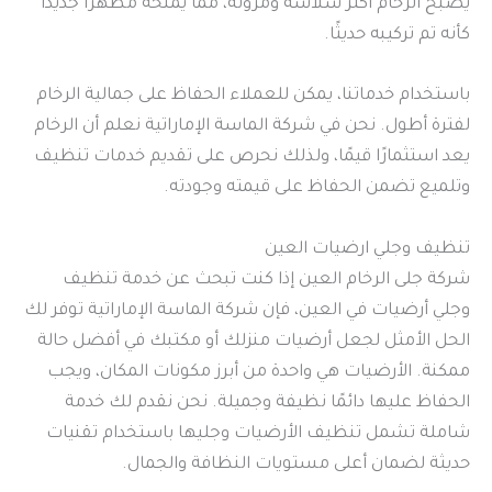
يصبح الرخام أكثر سلاسة ومرونة، مما يمنحه مظهرًا جديدًا
كأنه تم تركيبه حديثًا.
باستخدام خدماتنا، يمكن للعملاء الحفاظ على جمالية الرخام
لفترة أطول. نحن في شركة الماسة الإماراتية نعلم أن الرخام
يعد استثمارًا قيمًا، ولذلك نحرص على تقديم خدمات تنظيف
وتلميع تضمن الحفاظ على قيمته وجودته.
تنظيف وجلي ارضيات العين
شركة جلى الرخام العين إذا كنت تبحث عن خدمة تنظيف
وجلي أرضيات في العين، فإن شركة الماسة الإماراتية توفر لك
الحل الأمثل لجعل أرضيات منزلك أو مكتبك في أفضل حالة
ممكنة. الأرضيات هي واحدة من أبرز مكونات المكان، ويجب
الحفاظ عليها دائمًا نظيفة وجميلة. نحن نقدم لك خدمة
شاملة تشمل تنظيف الأرضيات وجليها باستخدام تقنيات
حديثة لضمان أعلى مستويات النظافة والجمال.