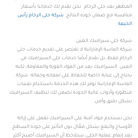
المظهر بعد جلي الرخام. نحن نقدم لك خدماتنا بأسعار
منافسة مع ضمان جودة النتائج.
شركة جلى الرخام رأس
الخيمة
شركة جلي سيراميك العين
شركة الماسة الإماراتية لا تقتصر على تقديم خدمات جلي
الرخام فقط، بل نقدم أيضًا خدمات جلي السيراميك في
العين. السيراميك يعد من المواد القوية والمقاومة، لكنه
يحتاج إلى عناية خاصة للحفاظ على لمعانه وجماله. شركة
الماسة الإماراتية توفر لك هذه الخدمة باستخدام تقنيات
متطورة وأدوات عالية الجودة تضمن لك تنظيف السيراميك
بشكل دقيق وآمن.
نحن نستخدم مواد آمنة على السيراميك تعمل على إزالة
الأوساخ والبقع بشكل فعّال دون التأثير على جودة السطح.
بعد إتمام عملية الجلي، ستلاحظ أن السيراميك أصبح أكثر