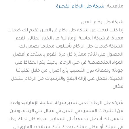
منافسة.
شركة جلى الرخام الفجيرة
شركة جلي رخام العين
إذا كنت تبحث عن شركة جلي رخام في العين تقدم لك خدمات
مميزة، فـ شركة الماسة الإماراتية هي الخيار المثالي. تقدم
الشركة خدمات جلي الرخام بأسلوب محترف يضمن لك
الحصول على نتائج ممتازة كل مرة. نقوم باستخدام أفضل
المواد المتخصصة في جلي الرخام، بحيث يتم الحفاظ على
جودته ولمعانه دون التسبب بأي أضرار. من خلال تقنياتنا
الحديثة، نعمل على إزالة البقع والترسبات من الرخام بشكل
فعّال.
شركة جلى الرخام العين تعتبر شركة الماسة الإماراتية واحدة
من الشركات المتميزة في العين في مجال جلي الرخام، ونحن
نضمن لك أفضل خدمة بأعلى المعايير. سواء كان لديك رخام
في منزلك أو مكان عملك، نعدك بأنك ستلاحظ الفارق في