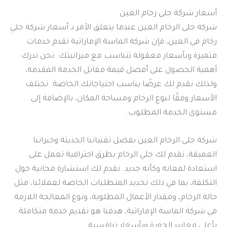
أسعار شركة جلي رخام العين
شركة جلى الرخام العين عندما يتعلق الأمر بـ أسعار شركة جلي
رخام في العين، فإن شركة الماسة الإماراتية تقدم خدمات
متميزة وبأسعار معقولة تتناسب مع ميزانيتك. نحن ندرك
أهمية الحصول على أفضل قيمة مقابل الخدمة المقدمة،
ولذلك نقدم لك عرضًا يناسب احتياجاتك الخاصة. تختلف
الأسعار وفقًا لنوع الرخام ومساحة المكان، بالإضافة إلى
مستوى الخدمة المطلوب.
شركة جلى الرخام العين بفضل تقنياتنا الحديثة وخبراتنا
العميقة، نقدم لك جلي الرخام بطرق احترافية تعمل على
استعادة لمعانه وكأنه جديد. نقدم لك استشارة مجانية حول
التكلفة، بما في ذلك تحديد المتطلبات الخاصة لعملائنا، مثل
حالة الرخام، ومقدار الأعمال المطلوبة، ونوع المعالجة اللازمة.
في شركة الماسة الإماراتية، هدفنا هو تقديم خدمة متكاملة
بأعلى معايير الجودة وبأسعار تنافسية.