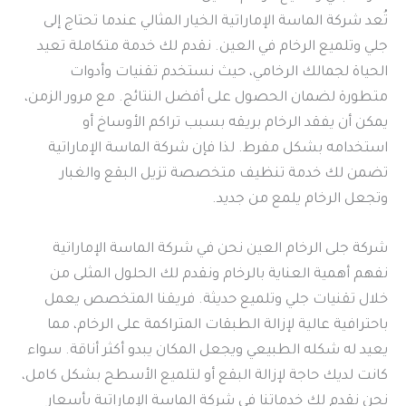
تُعد شركة الماسة الإماراتية الخيار المثالي عندما تحتاج إلى
جلي وتلميع الرخام في العين. نقدم لك خدمة متكاملة تعيد
الحياة لجمالك الرخامي، حيث نستخدم تقنيات وأدوات
متطورة لضمان الحصول على أفضل النتائج. مع مرور الزمن،
يمكن أن يفقد الرخام بريقه بسبب تراكم الأوساخ أو
استخدامه بشكل مفرط. لذا فإن شركة الماسة الإماراتية
تضمن لك خدمة تنظيف متخصصة تزيل البقع والغبار
وتجعل الرخام يلمع من جديد.
شركة جلى الرخام العين نحن في شركة الماسة الإماراتية
نفهم أهمية العناية بالرخام ونقدم لك الحلول المثلى من
خلال تقنيات جلي وتلميع حديثة. فريقنا المتخصص يعمل
باحترافية عالية لإزالة الطبقات المتراكمة على الرخام، مما
يعيد له شكله الطبيعي ويجعل المكان يبدو أكثر أناقة. سواء
كانت لديك حاجة لإزالة البقع أو لتلميع الأسطح بشكل كامل،
نحن نقدم لك خدماتنا في شركة الماسة الإماراتية بأسعار