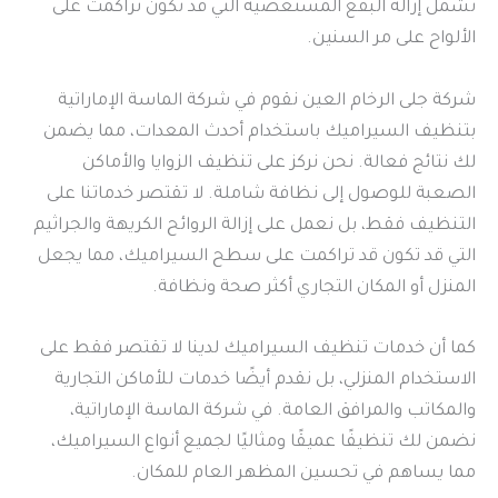
تشمل إزالة البقع المستعصية التي قد تكون تراكمت على
الألواح على مر السنين.
شركة جلى الرخام العين نقوم في شركة الماسة الإماراتية
بتنظيف السيراميك باستخدام أحدث المعدات، مما يضمن
لك نتائج فعالة. نحن نركز على تنظيف الزوايا والأماكن
الصعبة للوصول إلى نظافة شاملة. لا تقتصر خدماتنا على
التنظيف فقط، بل نعمل على إزالة الروائح الكريهة والجراثيم
التي قد تكون قد تراكمت على سطح السيراميك، مما يجعل
المنزل أو المكان التجاري أكثر صحة ونظافة.
كما أن خدمات تنظيف السيراميك لدينا لا تقتصر فقط على
الاستخدام المنزلي، بل نقدم أيضًا خدمات للأماكن التجارية
والمكاتب والمرافق العامة. في شركة الماسة الإماراتية،
نضمن لك تنظيفًا عميقًا ومثاليًا لجميع أنواع السيراميك،
مما يساهم في تحسين المظهر العام للمكان.