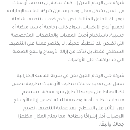
شركة جلى الرخام العين إذا كنت بحاجة إلى تنظيف أرضيات
في العين بشكل فعال ومحترف، فإن شركة الماسة الإماراتية
توفر لك الحلول المثالية. نحن نقدم خدمات تنظيف شاملة
لجميع أنواع الأرضيات، سواء كانت رخامية أو سيراميكية أو
خشبية، باستخدام أحدث المعدات والمنظفات المتخصصة
التي تضمن لك تنظيفًا عميقًا. لا يقتصر عملنا على التنظيف
السطحي فقط، بل نتأكد من إزالة الأوساخ والبقع الصعبة
التي قد تراكمت على الأرضيات.
شركة جلى الرخام العين نحن في شركة الماسة الإماراتية
نعمل على تقديم خدمات تنظيف الأرضيات بطريقة تضمن
لك الحفاظ على جودتها لأطول فترة ممكنة. نستخدم
منتجات تنظيف آمنة وصديقة للبيئة تضمن إزالة الأوساخ
دون التأثير على السطح. بعد عملية التنظيف، تصبح
الأرضيات أكثر إشراقًا ونظافة، مما يمنح المكان مظهرًا
جماليًا وأنيقًا.