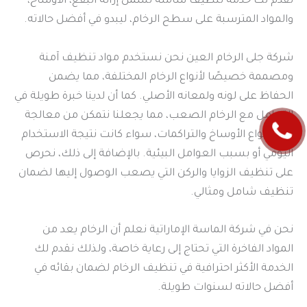
نقدم لك خدمة تنظيف شاملة تشمل إزالة البقع، الأوساخ،
والمواد المترسبة على سطح الرخام، ليبدو في أفضل حالاته.
شركة جلى الرخام العين نحن نستخدم مواد تنظيف آمنة
ومصممة خصيصًا لأنواع الرخام المختلفة، مما يضمن
الحفاظ على لونه ولمعانه الأصلي. كما أن لدينا خبرة طويلة في
التعامل مع الرخام الصعب، مما يجعلنا نتمكن من معالجة
كافة أنواع الأوساخ والتراكمات، سواء كانت نتيجة الاستخدام
اليومي أو بسبب العوامل البيئية. بالإضافة إلى ذلك، نحرص
على تنظيف الزوايا والركن التي يصعب الوصول إليها لضمان
تنظيف شامل ومثالي.
نحن في شركة الماسة الإماراتية نعلم أن الرخام يعد من
المواد الفاخرة التي تحتاج إلى رعاية خاصة، ولذلك نقدم لك
الخدمة الأكثر احترافية في تنظيف الرخام لضمان بقائه في
أفضل حالاته لسنوات طويلة.