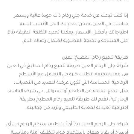
إذا كنت تبحث عن خدمة جلي رخام ذات جودة عالية وبسعر
مناسب في العين، فنحن نقدم لك الحل الأنسب لتلبية
احتياجاتك بأفضل الأسعار. يمكننا تحديد التكلفة الدقيقة بناءً
على المساحة والخدمة المطلوبة لضمان رضاك التام.
طريقة تلميع رخام المطبخ العين
شركة جلى الرخام العين طريقة تلميع رخام المطبخ في العين
هي عملية دقيقة تتطلب خبرة في التعامل مع الأسطح
الرخامية الحساسة التي تكون عرضة للعديد من التحديات،
مثل البقع الناتجة عن الطعام أو السوائل. في شركة الماسة
الإماراتية، نقدم لك طريقة تلميع رخام المطبخ بطريقة
احترافية تعيد له لمعانه الطبيعي وتزيد من جماليته.
شركة جلى الرخام العين نبدأ أولاً بتنظيف سطح الرخام من أي
أوساخ أو بقايا طعام باستخدام مواد تنظيف آمنة ومناسبة