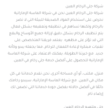
شركة جلي الرخام العين
شركة جلى الرخام العين نحن في شركة الماسة الإماراتية
نحرص على استخدام المواد الصديقة للبيئة التي لا تضر
بالرخام ولكنها تساهم في تنظيفه وتعقيمه بشكل فعال.
يتم تنظيف الرخام بشكل دقيق لإزالة جميع الأوساخ والبقع
التي قد تؤثر على مظهره. يعتمد فريقنا المتخصص على
تقنيات مبتكرة لإعادة اللمعان للرخام، مما يجعله يبدو وكأنه
جديد. مع خبرتنا الطويلة، يمكنك الاعتماد على شركة الماسة
الإماراتية للحصول على أفضل خدمة جلي رخام في العين.
منزل، مكتب، أو أي مساحة أخرى، نحن نقدم خدماتنا في كل
مكان في العين. مع شركة الماسة الإماراتية، سيبدو رخامك
دائمًا في أفضل حالاته بفضل جودة خدماتنا التي تضمن لك
إرضاء تام.
جلي وتلميع الرخام العين