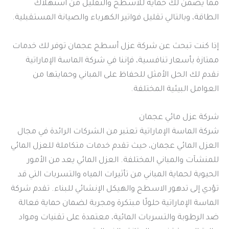
مما يضمن لك حماية للأسطح والتقليل من استهلاك
الطاقة، وبالتالي تقليل فواتير الكهرباء والصيانة المستقبلية.
إذا كنت تبحث عن شركة عزل أسطح عجمان توفر لك خدمات
ممتازة بأسعار تنافسية، فإننا في شركة الماسة الإماراتية
نقدم لك الحل الأمثل للحفاظ على المباني وحمايتها من
العوامل البيئية المختلفة.
شركة عزل مائي عجمان
شركة الماسة الإماراتية تعتبر من الشركات الرائدة في مجال
العزل المائي عجمان، حيث تقدم خدمات متكاملة للعزل المائي
للمنشآت والمباني المختلفة. العزل المائي يعد من الأمور
الحيوية لحماية المباني من تأثيرات المياه والتسربات التي قد
تؤدي إلى تدهور الاسطح والهيكل الإنشائي للبناء. تقدم شركة
الماسة الإماراتية حلولًا مبتكرة ومجربة لضمان حماية فعالة
ضد الرطوبة والتسربات المائية، معتمدة على تقنيات ومواد