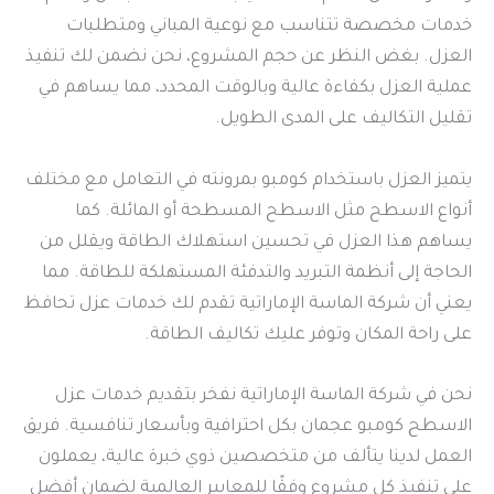
خدمات مخصصة تتناسب مع نوعية المباني ومتطلبات
العزل. بغض النظر عن حجم المشروع، نحن نضمن لك تنفيذ
عملية العزل بكفاءة عالية وبالوقت المحدد، مما يساهم في
تقليل التكاليف على المدى الطويل.
يتميز العزل باستخدام كومبو بمرونته في التعامل مع مختلف
أنواع الاسطح مثل الاسطح المسطحة أو المائلة. كما
يساهم هذا العزل في تحسين استهلاك الطاقة ويقلل من
الحاجة إلى أنظمة التبريد والتدفئة المستهلكة للطاقة. مما
يعني أن شركة الماسة الإماراتية تقدم لك خدمات عزل تحافظ
على راحة المكان وتوفر عليك تكاليف الطاقة.
نحن في شركة الماسة الإماراتية نفخر بتقديم خدمات عزل
الاسطح كومبو عجمان بكل احترافية وبأسعار تنافسية. فريق
العمل لدينا يتألف من متخصصين ذوي خبرة عالية، يعملون
على تنفيذ كل مشروع وفقًا للمعايير العالمية لضمان أفضل