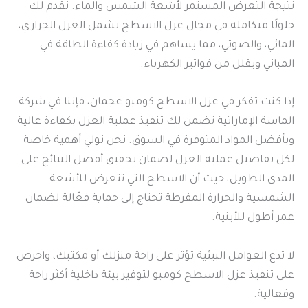
نتيجة التعرض المستمر لأشعة الشمس والماء. نقدم لك
حلولًا متكاملة في مجال عزل الاسطح تشمل العزل الحراري،
المائي، والصوتي، مما يساهم في زيادة كفاءة الطاقة في
المباني ويقلل من فواتير الكهرباء.
إذا كنت تفكر في عزل الاسطح كومبو عجمان، فإننا في شركة
الماسة الإماراتية نضمن لك تنفيذ عملية العزل بكفاءة عالية
وبأفضل المواد المتوفرة في السوق. نحن نولي أهمية خاصة
لكل تفاصيل عملية العزل لضمان تحقيق أفضل النتائج على
المدى الطويل، حيث أن الاسطح التي تتعرض للأشعة
الشمسية والحرارة المفرطة تحتاج إلى حماية فعّالة لضمان
عمر أطول للأبنية.
لا تدع العوامل البيئية تؤثر على راحة منزلك أو مكتبك، واحرص
على تنفيذ عزل الاسطح كومبو لتوفير بيئة داخلية أكثر راحة
وفعالية.