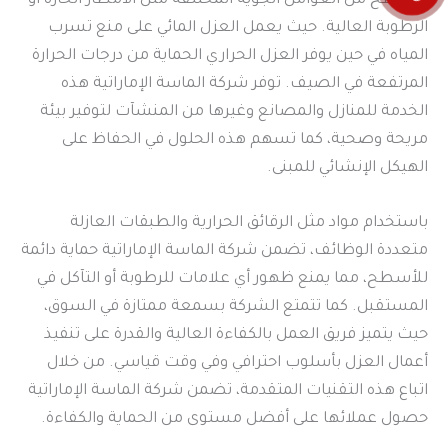
الاسطح من العوامل الجوية المختلفة مثل الأمطار الحارة أو
الرطوبة العالية. حيث يعمل العزل المائي على منع تسرب
المياه في حين يوفر العزل الحراري الحماية من درجات الحرارة
المرتفعة في الصيف. توفر شركة الماسة الإماراتية هذه
الخدمة للمنازل والمصانع وغيرها من المنشآت لتوفير بيئة
مريحة وصحية، كما تسهم هذه الحلول في الحفاظ على
الهيكل الإنشائي للمبنى.
باستخدام مواد مثل الرقائق الحرارية والطبقات العازلة
متعددة الوظائف، تضمن شركة الماسة الإماراتية حماية دائمة
للأسطح، مما يمنع ظهور أي علامات للرطوبة أو التآكل في
المستقبل. كما تتمتع الشركة بسمعة ممتازة في السوق،
حيث يتميز فريق العمل بالكفاءة العالية والقدرة على تنفيذ
أعمال العزل بأسلوب احترافي وفي وقت قياسي. من خلال
اتباع هذه التقنيات المتقدمة، تضمن شركة الماسة الإماراتية
حصول عملائها على أفضل مستوى من الحماية والكفاءة.