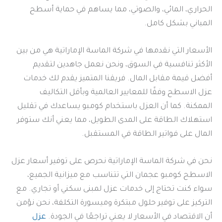
الحراري، المائي، والصوتي، مما يساهم في حماية أسطح
المباني بشكل كامل.
الأسعار التي نقدمها في شركة الماسة الإماراتية هي من بين
الأكثر تنافسية في السوق، ونحن نعمل جاهدين لتقديم
أفضل قيمة مقابل المال. فريقنا المتميز يقدم لك خدمات
عزل الاسطح وفقًا للمعايير العالمية وبأقل التكاليف
الممكنة. كما أن العزل باستخدام كومبو يساعدك في تقليل
استهلاك الطاقة على المدى الطويل، مما يعني أنك ستوفر
المال على فواتير الطاقة في المستقبل.
نحن في شركة الماسة الإماراتية نحرص على توفير أسعار عزل
الاسطح كومبو عجمان التي تتناسب مع ميزانية الجميع،
سواء كنت تحتاج إلى خدمات عزل لمبنى سكني أو تجاري. مع
التركيز على توفير حلول مبتكرة وميسورة التكلفة، نحن نؤمن
أن الاقتصاد في الأسعار لا يعني تراجعًا في الجودة.
عزل