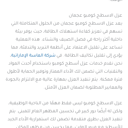
الوقت.
عزل الاسطح كومبو عجمان
يعد عزل الاسطح كومبو عجمان من الحلول المتكاملة التي
تسهم في تعزيز كفاءة استهلاك الطاقة، حيث يوفر بيئة
داخلية أكثر راحة في فصل الصيف والشتاء. هذه العملية
تساعد على تقليل الاعتماد على أنظمة التبريد والتدفئة، مما
يؤدي إلى تقليل تكاليف الطاقة. في
شركة الماسة الإماراتية
،
نحن نقدم خدمات عزل أسطح كومبو باستخدام أحدث المواد
والتقنيات التي تضمن لك الأداء الممتاز وتوفير الحماية لأطول
فترة ممكنة. يتم تنفيذ العزل بمهارة عالية مع الالتزام بالجودة
والمعايير المطلوبة لضمان العزل الأمثل.
عزل الاسطح كومبو ليس فقط مهمًا من الناحية الوظيفية،
ولكن له أيضًا دور كبير في تحسين المظهر العام للمبنى. يتم
تنفيذ العزل بطرق متقدمة تضمن لك استمرارية الأداء الجيد
للأسطح مع مرور الوقت، مما يحسن من مظهر المكان