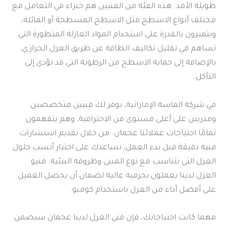
طويلة الأمد. هذه الفئة من الفنيين هم خبراء في التعامل مع
مختلف أنواع الاسطح مثل الاسطح المسطحة أو المائلة،
ويتميزون بالقدرة على استخدام المواد العازلة المتطورة التي
تساهم في تقليل تكاليف الطاقة عن طريق العزل الحراري،
بالإضافة إلى حماية الاسطح من الرطوبة التي قد تؤدي إلى
التآكل.
في شركة الماسة الإماراتية، نوفر لك فنيين متخصصين
ومدربين على أعلى مستوى من الاحترافية، وهم يتفهمون
تمامًا احتياجات عملائنا عجمان. من خلال تقديم استشارات
فنية دقيقة قبل بدء العمل، نساعدك على اختيار أنسب حلول
العزل التي تتناسب مع نوع المبنى وظروفه البيئية. فنيو
العزل لدينا يعملون بحرفية عالية لضمان أن يحصل العميل
على أفضل أداء من العزل باستخدام كومبو.
مهما كانت احتياجاتك، فإن فني العزل لدينا عجمان سيضمن