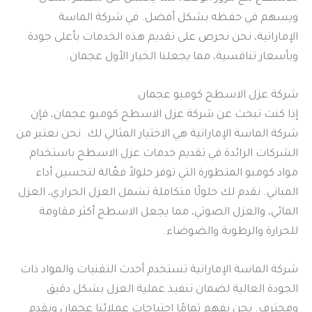
ويسهم في حفظه بشكل أفضل. في شركة الماسة
الإماراتية، نحن نحرص على تقديم هذه الخدمات بأعلى جودة
وبأسعار تنافسية، مما يجعلنا الخيار الأول عجمان.
شركة عزل الاسطح كومبو عجمان
إذا كنت تبحث عن شركة عزل الاسطح كومبو عجمان، فإن
شركة الماسة الإماراتية هي الاختيار المثالي لك. نحن نعتبر من
الشركات الرائدة في تقديم خدمات عزل الاسطح باستخدام
مواد كومبو المتطورة التي توفر حلولاً فعّالة لتحسين أداء
المباني. نقدم لك حلولًا متكاملة تشمل العزل الحراري، العزل
المائي، والعزل الصوتي، مما يجعل الاسطح أكثر مقاومة
للحرارة والرطوبة والضوضاء.
شركة الماسة الإماراتية تستخدم أحدث التقنيات والمواد ذات
الجودة العالية لضمان تنفيذ عملية العزل بشكل دقيق
ومحترف. نحن نفهم تمامًا احتياجات عملائنا عجمان ونقدم