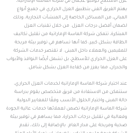
عزل الاسطح كومبو عجمان في شركة الماسة الإماراتية،
يهتم الفريق الفني بتطبيق العزل الحراري في جميع أنواع
المباني، من المساكن الخاصة إلى المنشآت التجارية، وذلك
لضمان أفضل درجات العزل. من خلال تقنيات العزل
المبتكرة، تتمكن شركة الماسة الإماراتية من تقليل تكاليف
الطاقة بشكل كبير، كما أنها تساهم في توفير بيئة مريحة
للمقيمين والعملاء داخل المبنى. لا تقتصر خدمات الشركة
على العزل الحراري للأسطح، بل تشمل أيضًا النوافذ والأبواب
والجدران، مما يعزز من كفاءة العزل بشكل شامل.
عند اختيار شركة الماسة الإماراتية لخدمات العزل الحراري،
ستتمكن من الاستفادة من فريق متخصص يقوم بدراسة
حالة المبنى واختيار الحلول الأنسب وفقًا للمعايير الدولية.
شركة الماسة الإماراتية تضمن لعملائها خدمات عالية الجودة
وفعالية في تقليل درجات الحرارة، مما يساهم في توفير بيئة
صحية ومريحة على مدار العام. بالإضافة إلى ذلك، تقدم