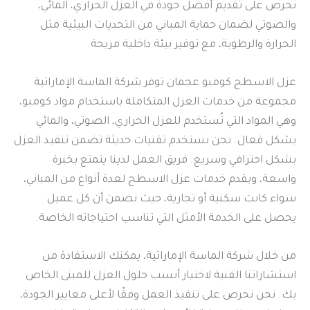
نحرص على تقديم أفضل جودة في العزل الحراري، المائي،
والصوتي لضمان حماية المباني من التحديات البيئية مثل
الحرارة والرطوبة، مع توفير بيئة داخلية مريحة.
عزل الاسطح كومبو عجمان توفر شركة الماسة الإماراتية
مجموعة من خدمات العزل المتكاملة باستخدام مواد كومبو،
وهي المواد التي تُستخدم للعزل الحراري، الصوتي، والمائي
بشكل فعال. نحن نستخدم تقنيات حديثة تضمن تنفيذ العزل
بشكل احترافي وسريع. فريق العمل لدينا يتمتع بخبرة
واسعة، ويقدم خدمات عزل الاسطح لعدة أنواع من المباني،
سواء كانت سكنية أو تجارية، حيث نضمن أن كل عميل
يحصل على الخدمة الأمثل التي تناسب احتياجاته الخاصة.
من خلال شركة الماسة الإماراتية، يمكنك الاستفادة من
استشاراتنا الفنية لاختيار أنسب حلول العزل للمبنى الخاص
بك. نحن نحرص على تنفيذ العمل وفقًا لأعلى معايير الجودة،