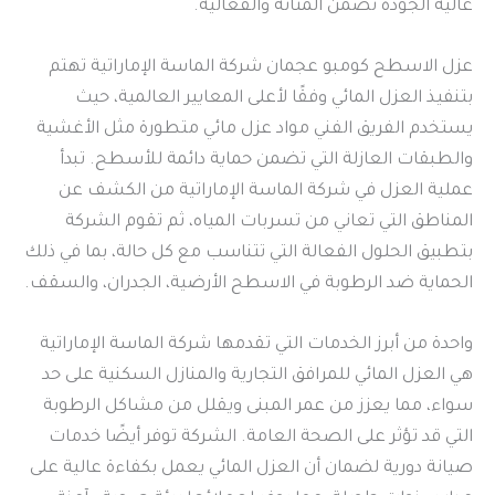
عالية الجودة تضمن المتانة والفعالية.
عزل الاسطح كومبو عجمان شركة الماسة الإماراتية تهتم
بتنفيذ العزل المائي وفقًا لأعلى المعايير العالمية، حيث
يستخدم الفريق الفني مواد عزل مائي متطورة مثل الأغشية
والطبقات العازلة التي تضمن حماية دائمة للأسطح. تبدأ
عملية العزل في شركة الماسة الإماراتية من الكشف عن
المناطق التي تعاني من تسربات المياه، ثم تقوم الشركة
بتطبيق الحلول الفعالة التي تتناسب مع كل حالة، بما في ذلك
الحماية ضد الرطوبة في الاسطح الأرضية، الجدران، والسقف.
واحدة من أبرز الخدمات التي تقدمها شركة الماسة الإماراتية
هي العزل المائي للمرافق التجارية والمنازل السكنية على حد
سواء، مما يعزز من عمر المبنى ويقلل من مشاكل الرطوبة
التي قد تؤثر على الصحة العامة. الشركة توفر أيضًا خدمات
صيانة دورية لضمان أن العزل المائي يعمل بكفاءة عالية على