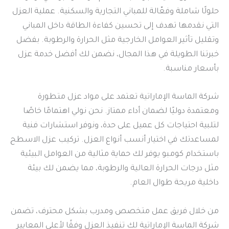
حلولًا شاملة وفعّالة للمباني التجارية والسكنية. عملية العزل
التي نقدمها تهدف إلى تحسين كفاءة الطاقة داخل المباني
وتقليل تأثير العوامل الخارجية مثل الحرارة والرطوبة. بفضل
خبرتنا الطويلة في هذا المجال، نضمن لك أفضل خدمة عزل
بأسعار مناسبة.
شركة الماسة الإماراتية تعتمد على مواد عزل متطورة
ومعتمدة دوليًا لضمان أداء ممتاز. نحن نولي اهتمامًا خاصًا
لتلبية احتياجات كل عميل على حدة، ونوفر استشارات فنية
لمساعدتك في اختيار أنسب أنواع العزل. تركيب عزل الاسطح
باستخدام كومبو يوفر لك حماية مثالية من العوامل البيئية
مثل درجات الحرارة العالية والرطوبة، مما يضمن لك بيئة
داخلية مريحة طوال العام.
من خلال فريق عمل متخصص ومدرب بشكل محترف، تضمن
شركة الماسة الإماراتية لك تنفيذ العزل وفقًا لأعلى المعايير