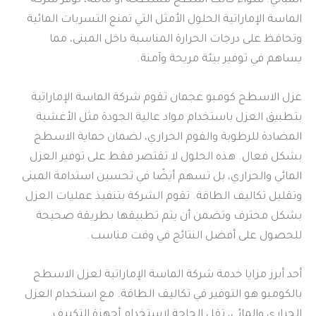
المباني. سواء كانت أسطح مسطحة أو مائلة، توفر شركة
الماسة الإماراتية الحلول الأمثل التي تمنع التسربات المائية
وتحافظ على درجات الحرارة المناسبة داخل المبنى، مما
يساهم في توفير بيئة مريحة وآمنة.
عزل الاسطح كومبو عجمان تقوم شركة الماسة الإماراتية
بتطبيق العزل باستخدام مواد عالية الجودة مثل الأغشية
المضادة للرطوبة والفوم الحراري، لضمان حماية الاسطح
بشكل فعال. هذه الحلول لا تقتصر فقط على توفير العزل
المائي والحراري، بل تسهم أيضًا في تحسين استدامة المبنى
وتقليل تكاليف الطاقة. تقوم الشركة بتنفيذ عمليات العزل
بشكل محترف وتضمن أن يتم تطبيقها بطريقة صحيحة
للحصول على أفضل النتائج في وقت مناسب.
أحد أبرز مزايا خدمة شركة الماسة الإماراتية لعزل الاسطح
بالكومبو هو التوفير في تكاليف الطاقة. مع استخدام العزل
الحراري والمائي، تقل الحاجة لاستخدام أجهزة التكييف