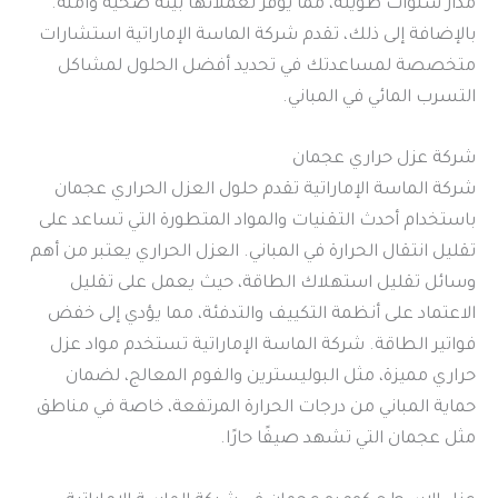
مدار سنوات طويلة، مما يوفر لعملائها بيئة صحية وآمنة.
بالإضافة إلى ذلك، تقدم شركة الماسة الإماراتية استشارات
متخصصة لمساعدتك في تحديد أفضل الحلول لمشاكل
التسرب المائي في المباني.
شركة عزل حراري عجمان
شركة الماسة الإماراتية تقدم حلول العزل الحراري عجمان
باستخدام أحدث التقنيات والمواد المتطورة التي تساعد على
تقليل انتقال الحرارة في المباني. العزل الحراري يعتبر من أهم
وسائل تقليل استهلاك الطاقة، حيث يعمل على تقليل
الاعتماد على أنظمة التكييف والتدفئة، مما يؤدي إلى خفض
فواتير الطاقة. شركة الماسة الإماراتية تستخدم مواد عزل
حراري مميزة، مثل البوليسترين والفوم المعالج، لضمان
حماية المباني من درجات الحرارة المرتفعة، خاصة في مناطق
مثل عجمان التي تشهد صيفًا حارًا.