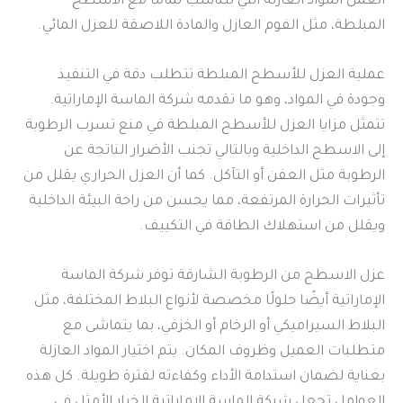
العمل المواد العازلة التي تتناسب تمامًا مع الاسطح
المبلطة، مثل الفوم العازل والمادة اللاصقة للعزل المائي.
عملية العزل للأسطح المبلطة تتطلب دقة في التنفيذ
وجودة في المواد، وهو ما تقدمه شركة الماسة الإماراتية.
تتمثل مزايا العزل للأسطح المبلطة في منع تسرب الرطوبة
إلى الاسطح الداخلية وبالتالي تجنب الأضرار الناتجة عن
الرطوبة مثل العفن أو التآكل. كما أن العزل الحراري يقلل من
تأثيرات الحرارة المرتفعة، مما يحسن من راحة البيئة الداخلية
ويقلل من استهلاك الطاقة في التكييف.
عزل الاسطح من الرطوبة الشارقة توفر شركة الماسة
الإماراتية أيضًا حلولًا مخصصة لأنواع البلاط المختلفة، مثل
البلاط السيراميكي أو الرخام أو الخزفي، بما يتماشى مع
متطلبات العميل وظروف المكان. يتم اختيار المواد العازلة
بعناية لضمان استدامة الأداء وكفاءته لفترة طويلة. كل هذه
العوامل تجعل شركة الماسة الإماراتية الخيار الأمثل في