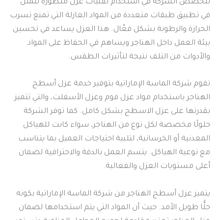
تتخصص الشركة في استخدام تقنيات عزل متطورة تتمثل
في تطبيق طبقات متعددة من المواد العازلة التي تمنع تسرب
الحرارة والرطوبة بشكل فعّال. هذا العزل يساعد في تحسين
بيئة العمل داخل الهناجر ويساهم في الحفاظ على المواد
والأدوات من التلف نتيجة لتأثيرات الطقس.
تقوم شركة الماسة الإماراتية بتوفير خدمة عزل أسطح
الهناجر باستخدام مواد عزل فوم وعزل الأسفلت، والتي تتميز
بقدرتها على عزل الاسطح بشكل كامل. كما توفر الشركة
حلولًا مخصصة لكل نوع من الهناجر، سواء كانت للهياكل
المعدنية أو الخرسانية، لتلبية احتياجات العميل بما يتناسب
مع نوعية الهياكل. يتسم العمل بالدقة والاحترافية لضمان
أعلى مستويات العزل والفعالية.
يتميز عزل أسطح الهناجر من شركة الماسة الإماراتية بكونه
حلًّا طويل الأمد. حيث أن المواد التي يتم استخدامها لضمان