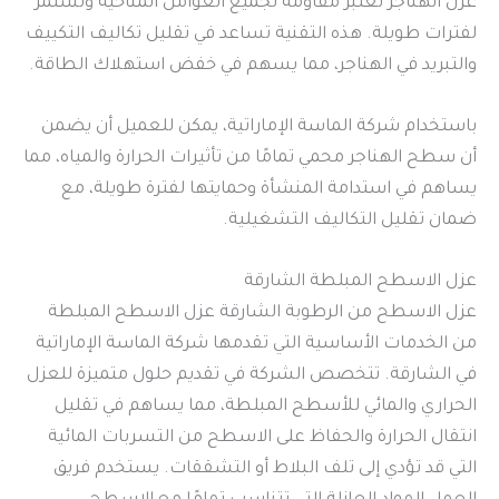
عزل الهناجر تعتبر مقاومة لجميع العوامل المناخية وتستمر
لفترات طويلة. هذه التقنية تساعد في تقليل تكاليف التكييف
والتبريد في الهناجر، مما يسهم في خفض استهلاك الطاقة.
باستخدام شركة الماسة الإماراتية، يمكن للعميل أن يضمن
أن سطح الهناجر محمي تمامًا من تأثيرات الحرارة والمياه، مما
يساهم في استدامة المنشأة وحمايتها لفترة طويلة، مع
ضمان تقليل التكاليف التشغيلية.
عزل الاسطح المبلطة الشارقة
عزل الاسطح من الرطوبة الشارقة عزل الاسطح المبلطة
من الخدمات الأساسية التي تقدمها شركة الماسة الإماراتية
في الشارقة. تتخصص الشركة في تقديم حلول متميزة للعزل
الحراري والمائي للأسطح المبلطة، مما يساهم في تقليل
انتقال الحرارة والحفاظ على الاسطح من التسربات المائية
التي قد تؤدي إلى تلف البلاط أو التشققات. يستخدم فريق