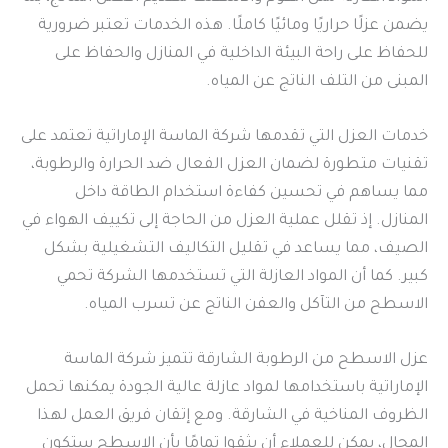
يضمن عزلًا حراريًا ومائيًا كاملًا. هذه الخدمات تعتبر ضرورية
للحفاظ على راحة البيئة الداخلية في المنازل والحفاظ على
المبنى من التلف الناتج عن المياه.
خدمات العزل التي تقدمها شركة الماسة الإماراتية تعتمد على
تقنيات متطورة لضمان العزل الفعال ضد الحرارة والرطوبة،
مما يساهم في تحسين كفاءة استخدام الطاقة داخل
المنازل. إذ تقلل عملية العزل من الحاجة إلى تكييف الهواء في
الصيف، مما يساعد في تقليل التكاليف التشغيلية بشكل
كبير. كما أن المواد العازلة التي تستخدمها الشركة تحمي
الاسطح من التآكل والعفن الناتج عن تسرب المياه.
عزل الاسطح من الرطوبة الشارقة تتميز شركة الماسة
الإماراتية باستخدامها لمواد عازلة عالية الجودة يمكنها تحمل
الظروف المناخية في الشارقة. ومع إتقان فريق العمل لهذا
المجال، يمكن للعملاء أن يثقوا تمامًا بأن الاسطح ستكون