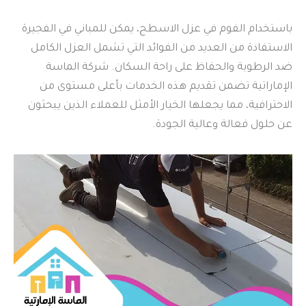
باستخدام الفوم في عزل الاسطح، يمكن للمباني في الفجيرة
الاستفادة من العديد من الفوائد التي تشمل العزل الكامل
ضد الرطوبة والحفاظ على راحة السكان. شركة الماسة
الإماراتية تضمن تقديم هذه الخدمات بأعلى مستوى من
الاحترافية، مما يجعلها الخيار الأمثل للعملاء الذين يبحثون
عن حلول فعالة وعالية الجودة.