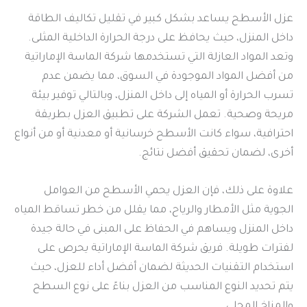
عزل الأسطح يساعد بشكل كبير في تقليل تكاليف الطاقة
داخل المنزل، حيث يحافظ على درجة الحرارة الداخلية المثلى.
وتعد المواد العازلة التي تستخدمها شركة الماسة الإماراتية
من أفضل المواد الموجودة في السوق، مما يضمن عدم
تسرب الحرارة أو المياه إلى داخل المنزل، وبالتالي توفير بيئة
مريحة وصحية. تعمل الشركة على تطبيق العزل بطريقة
احترافية، سواء كانت الأسطح خرسانية أو معدنية أو من أنواع
أخرى، لضمان تحقيق أفضل نتائج.
علاوة على ذلك، فإن العزل يحمي الأسطح من العوامل
الجوية مثل الأمطار والرياح، مما يقلل من خطر تساقط المياه
داخل المنزل ويساهم في الحفاظ على المبنى في حالة جيدة
لفترات طويلة. فريق شركة الماسة الإماراتية يحرص على
استخدام التقنيات الحديثة لضمان أفضل أداء للعزل، حيث
يتم تحديد النوع المناسب من العزل بناءً على نوع السطح
والمناخ المحلي.