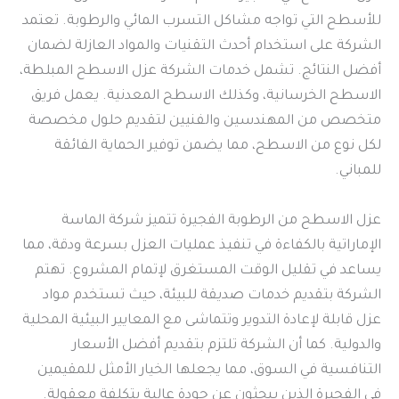
للأسطح التي تواجه مشاكل التسرب المائي والرطوبة. تعتمد
الشركة على استخدام أحدث التقنيات والمواد العازلة لضمان
أفضل النتائج. تشمل خدمات الشركة عزل الاسطح المبلطة،
الاسطح الخرسانية، وكذلك الاسطح المعدنية. يعمل فريق
متخصص من المهندسين والفنيين لتقديم حلول مخصصة
لكل نوع من الاسطح، مما يضمن توفير الحماية الفائقة
للمباني.
عزل الاسطح من الرطوبة الفجيرة تتميز شركة الماسة
الإماراتية بالكفاءة في تنفيذ عمليات العزل بسرعة ودقة، مما
يساعد في تقليل الوقت المستغرق لإتمام المشروع. تهتم
الشركة بتقديم خدمات صديقة للبيئة، حيث تستخدم مواد
عزل قابلة لإعادة التدوير وتتماشى مع المعايير البيئية المحلية
والدولية. كما أن الشركة تلتزم بتقديم أفضل الأسعار
التنافسية في السوق، مما يجعلها الخيار الأمثل للمقيمين
في الفجيرة الذين يبحثون عن جودة عالية بتكلفة معقولة.