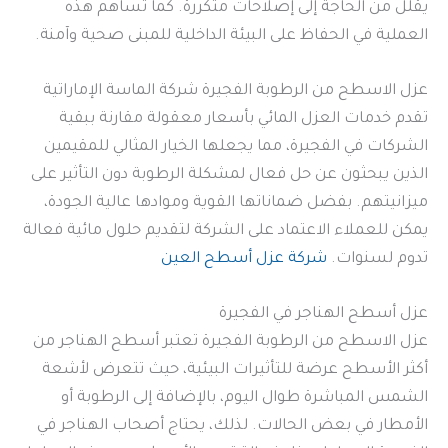
يقلل من الحاجة إلى إصلاحات متكررة. كما تساهم هذه
العملية في الحفاظ على البيئة الداخلية للمبنى صحية وآمنة.
عزل الاسطح من الرطوبة الفجيرة شركة الماسة الإماراتية
تقدم خدمات العزل المائي بأسعار معقولة مقارنة ببقية
الشركات في الفجيرة، مما يجعلها الخيار المثالي للمقيمين
الذين يبحثون عن حل فعال لمشكلة الرطوبة دون التأثير على
ميزانيتهم. بفضل ضماناتها القوية وموادها عالية الجودة،
يمكن للعملاء الاعتماد على الشركة لتقديم حلول مائية فعالة
تدوم لسنوات.
شركة عزل أسطح العين
عزل أسطح الهناجر في الفجيرة
عزل الاسطح من الرطوبة الفجيرة تعتبر أسطح الهناجر من
أكثر الأسطح عرضة للتأثيرات البيئية، حيث تتعرض لأشعة
الشمس المباشرة طوال اليوم، بالإضافة إلى الرطوبة أو
الأمطار في بعض الحالات. لذلك، يحتاج أصحاب الهناجر في