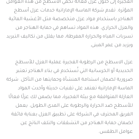
الفجيرة إلى حلول عزل فعالة تحمي الأسطح من هذه العوامل
المؤثرة. تقدم شركة الماسة الإماراتية خدمات عزل أسطح
الهناجر باستخدام مواد عزل متخصصة مثل الأغشية المائية
والعزل الحراري. هذه المواد تساهم في حماية الهناجر من
تسربات المياه والحرارة المفرطة، مما يقلل من تكاليف التبريد
ويزيد من عمر المبنى.
عزل الاسطح من الرطوبة الفجيرة عملية العزل للأسطح
الحديدية أو الخرسانية التي تُستخدم في بناء الهناجر تعتبر
ضرورية لضمان استدامة المنشأة وحمايتها من التآكل. شركة
الماسة الإماراتية تعتمد على تقنيات حديثة وأحدث المواد
العازلة المتوافقة مع بيئة الفجيرة، مما يضمن لك عزلًا فعالًا
للأسطح ضد الحرارة والرطوبة على المدى الطويل. يعمل
الفريق المحترف في الشركة على تطبيق العزل بعناية فائقة
لضمان حماية الهناجر من التشققات والتلف الناتج عن
عوامل الطقس.