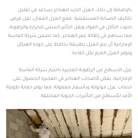
بالإضافة إلى ذلك، العزل الجيد للهناجر يساعد في تقليل
تكاليف الصيانة المستقبلية. فمع العزل الفعال، تقل فرص
حدوث التآكل في المواد ويقل التأثير السلبي للحرارة والرطوبة،
مما يساهم في إطالة عمر الهناجر. كما تضمن شركة الماسة
الإماراتية أن يتم العزل بطريقة تحافظ على جودة الهيكل
وتوفر العزل اللازم بكل كفاءة.
عزل الاسطح من الرطوبة الفجيرة باختيار شركة الماسة
الإماراتية، يمكن لأصحاب الهناجر في الفجيرة الحصول على
خدمات عزل موثوقة وبأسعار معقولة، مما يوفر حماية طويلة
الأمد للأسطح من التأثيرات الجوية المختلفة.